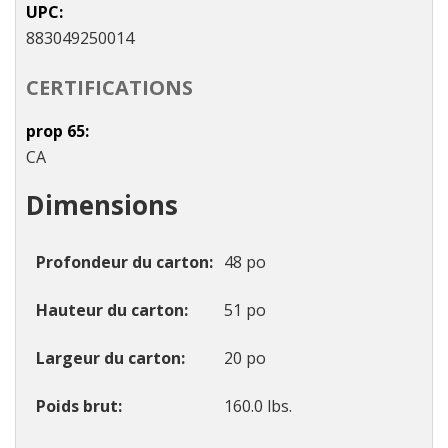
UPC
883049250014
CERTIFICATIONS
prop 65
CA
Dimensions
Profondeur du carton
48 po
Hauteur du carton
51 po
Largeur du carton
20 po
Poids brut
160.0 lbs.