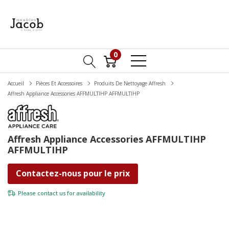
0
Accueil
Pièces Et Accessoires
Produits De Nettoyage Affresh
Affresh Appliance Accessories AFFMULTIHP AFFMULTIHP
Affresh Appliance Accessories AFFMULTIHP
AFFMULTIHP
Contactez-nous pour le prix
Please
contact us
for availability