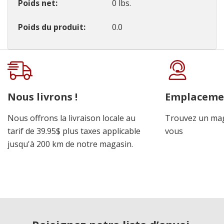
Poids net
0 lbs.
Poids du produit
0.0
Onglet
personnalisé
Nous livrons !
Emplaceme
Nous offrons la livraison locale au
Trouvez un mag
tarif de 39.95$ plus taxes applicable
vous
jusqu'à 200 km de notre magasin.