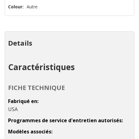
n’en
Colour:
Autre
reste
plus
que
Details
Caractéristiques
FICHE TECHNIQUE
Fabriqué en
USA
Programmes de service d'entretien autorisés
Modèles associés