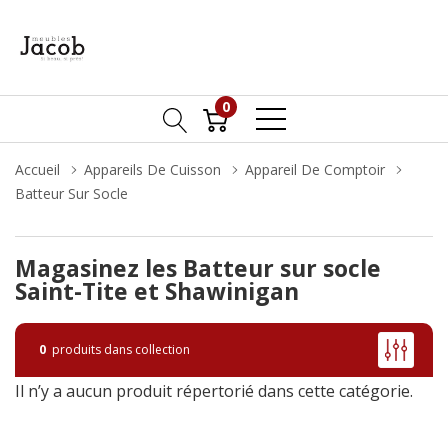
0
Accueil
Appareils De Cuisson
Appareil De Comptoir
Batteur Sur Socle
Magasinez les Batteur sur socle
Saint-Tite et Shawinigan
0
produits dans collection
Il n’y a aucun produit répertorié dans cette catégorie.