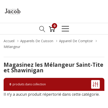
0
Accueil
Appareils De Cuisson
Appareil De Comptoir
Mélangeur
Magasinez les Mélangeur Saint-Tite
et Shawinigan
0
produits dans collection
Il n’y a aucun produit répertorié dans cette catégorie.