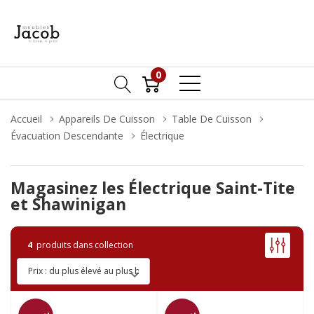
0
Accueil
Appareils De Cuisson
Table De Cuisson
Évacuation Descendante
Électrique
Magasinez les Électrique Saint-Tite
et Shawinigan
4
produits dans collection