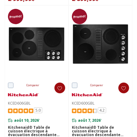
Promo!
Promo!
Comparer
Comparer
KCED606GBL
KCED600GBL
5.0
4.2
août 10, 2026
août 7, 2026
*
*
Kitchenaid® Table de
Kitchenaid® Table de
cuisson électrique à
cuisson électrique à
évacuation descendante
évacuation descendante