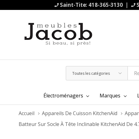
Saint-Tite: 418-365-3130 |
S
Toutes
Rechercher
les
catégories
Électroménagers
Marques
Accueil
Appareils De Cuisson KitchenAid
Appar
Batteur Sur Socle À Tête Inclinable KitchenAid De 4