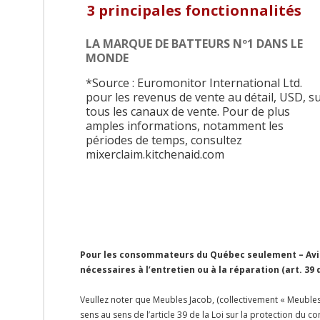
3 principales fonctionnalités
LA MARQUE DE BATTEURS Nº1 DANS LE
MONDE
*Source : Euromonitor International Ltd.
pour les revenus de vente au détail, USD, s
tous les canaux de vente. Pour de plus
amples informations, notamment les
périodes de temps, consultez
mixerclaim.kitchenaid.com
Pour les consommateurs du Québec seulement – Avis 
nécessaires à l’entretien ou à la réparation (art. 39
Veullez noter que Meubles Jacob, (collectivement « Meubles 
sens au sens de l’article 39 de la Loi sur la protection du