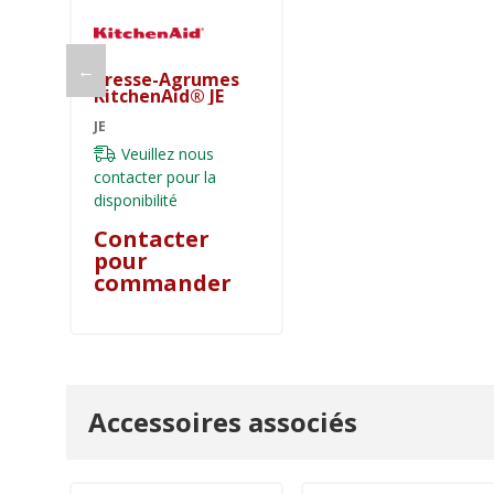
←
Presse-Agrumes
KitchenAid® JE
JE
Veuillez nous
contacter pour la
disponibilité
Contacter
pour
commander
Accessoires associés