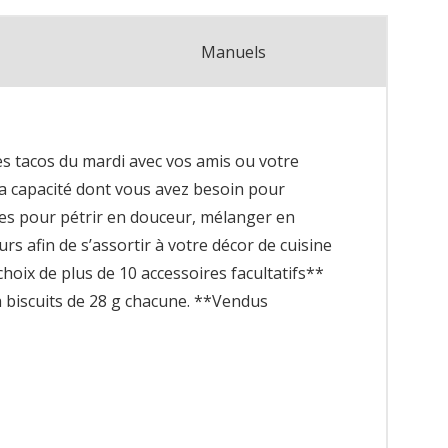
Manuels
es tacos du mardi avec vos amis ou votre
 la capacité dont vous avez besoin pour
sses pour pétrir en douceur, mélanger en
rs afin de s’assortir à votre décor de cuisine
choix de plus de 10 accessoires facultatifs**
 à biscuits de 28 g chacune. **Vendus