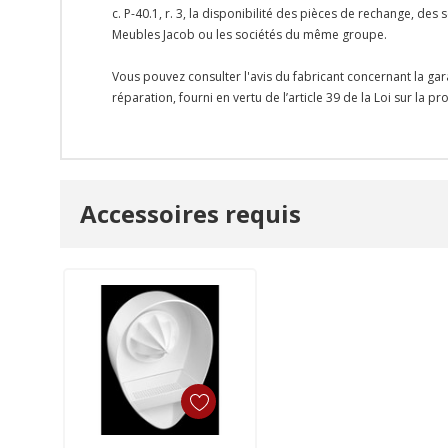
c. P-40.1, r. 3, la disponibilité des pièces de rechange, d
Meubles Jacob ou les sociétés du même groupe.
Vous pouvez consulter l'avis du fabricant concernant la gar
réparation, fourni en vertu de l’article 39 de la Loi sur la 
Onglet
Accessoires requis
personnalisé