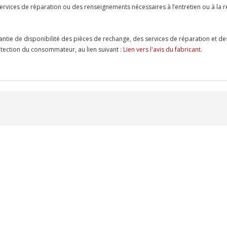
es services de réparation ou des renseignements nécessaires à l’entretien ou à 
antie de disponibilité des pièces de rechange, des services de réparation et de
protection du consommateur, au lien suivant :
Lien vers l'avis du fabricant
.