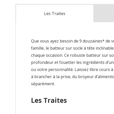
Les Traites
Que vous ayez besoin de 9 douzaines* de vo
famille, le batteur sur socle à tête inclina
chaque occasion. Ce robuste batteur sur soc
profondeur et fouetter les ingrédients d’une 
ou votre personnalité. Laissez libre cours à 
à brancher à la prise, du broyeur d’aliments
séparément.
Les Traites