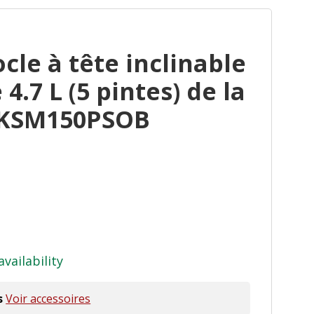
cle à tête inclinable
4.7 L (5 pintes) de la
n KSM150PSOB
availability
s
Voir accessoires