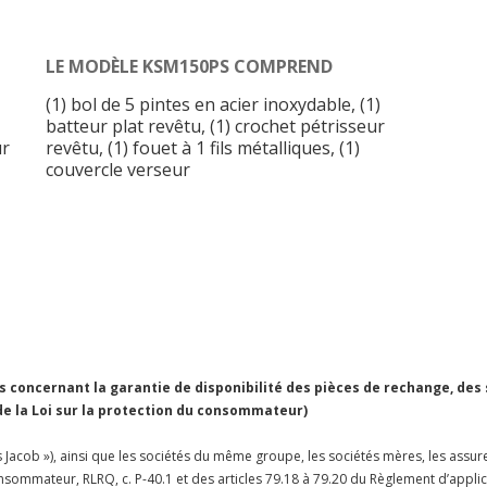
LE MODÈLE KSM150PS COMPREND
(1) bol de 5 pintes en acier inoxydable, (1)
batteur plat revêtu, (1) crochet pétrisseur
ur
revêtu, (1) fouet à 1 fils métalliques, (1)
couvercle verseur
concernant la garantie de disponibilité des pièces de rechange, des
 de la Loi sur la protection du consommateur)
Jacob »), ainsi que les sociétés du même groupe, les sociétés mères, les assureu
 consommateur, RLRQ, c. P-40.1 et des articles 79.18 à 79.20 du Règlement d’appl