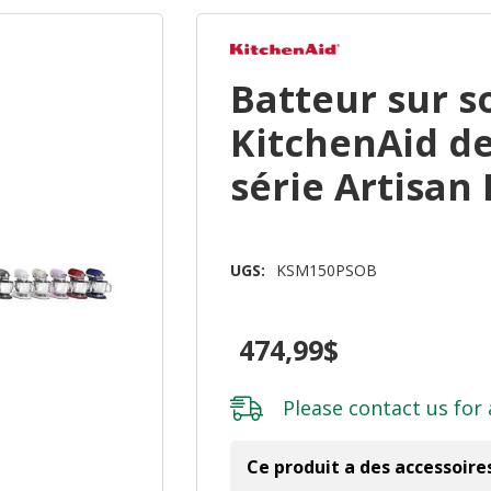
Batteur sur so
KitchenAid de 
série Artisa
UGS:
KSM150PSOB
474,99$
Please
contact us
for 
Ce produit a des accessoire