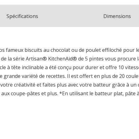
Spécifications
Dimensions
s fameux biscuits au chocolat ou de poulet effiloché pour l
ble de la série Artisan® KitchenAid® de 5 pintes vous procure
le à tête inclinable a été conçu pour durer et offre 10 vite
grande variété de recettes. Il est offert en plus de 20 couleu
votre créativité et faites plus avec votre batteur grâce à un 
 aux coupe-pâtes et plus. *En utilisant le batteur plat, pâte