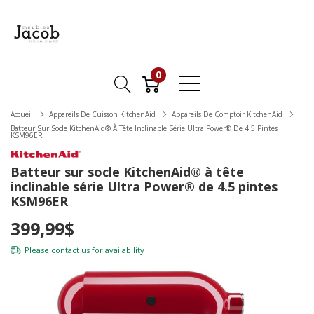
0
Accueil
Appareils De Cuisson KitchenAid
Appareils De Comptoir KitchenAid
Batteur Sur Socle KitchenAid® À Tête Inclinable Série Ultra Power® De 4.5 Pintes
KSM96ER
Batteur sur socle KitchenAid® à tête
inclinable série Ultra Power® de 4.5 pintes
KSM96ER
399,99$
Please
contact us
for availability