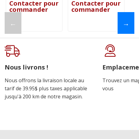
Contacter pour
Contacter pour
C
commander
commander
c
←
→
Nous livrons !
Emplaceme
Nous offrons la livraison locale au
Trouvez un mag
tarif de 39.95$ plus taxes applicable
vous
jusqu'à 200 km de notre magasin.