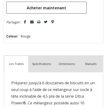
que
Partager:
Colour:
Rouge
Spécifications
Dimensions
Manuels
Les Traites
Préparez jusqu’à 6 douzaines de biscuits en un
seul coup à l’aide de ce mélangeur sur socle à
tête inclinable de 4,5 pte de la série Ultra
Power®. Ce mélangeur possède aussi 10