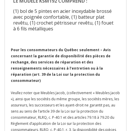
LE MODÈLE KSM192 COMPREND :
(1) bol de 5 pintes en acier inoxydable brossé
avec poignée confortable, (1) batteur plat
revêtu, (1) crochet pétrisseur revêtu, (1) fouet
à 6 fils métalliques
Pour les consommateurs du Québec seulement – Avis
concernant la garantie de disponibilité des pièces de
rechange, des services de réparation et des
renseignements nécessaires à l’entretien ou à la
réparation (art. 39 de la Loi sur la protection du
consommateur)
Veullez noter que Meubles Jacob, (collectivement « Meubles Jacob
»), ainsi que les sociétés du même groupe, les sociétés mères, les
assureurs, les successeurs et les ayant-droit ne garantit pas, au
sens au sens de l’article 39 de la Loi sur la protection du
consommateur, RLRQ, c. P-40.1 et des articles 79.18 à 79.20 du
Règlement d’application de la Loi sur la protection des
consommateurs, RLRQ, c. P-40.1, r. 3, la disponibilité des pièces