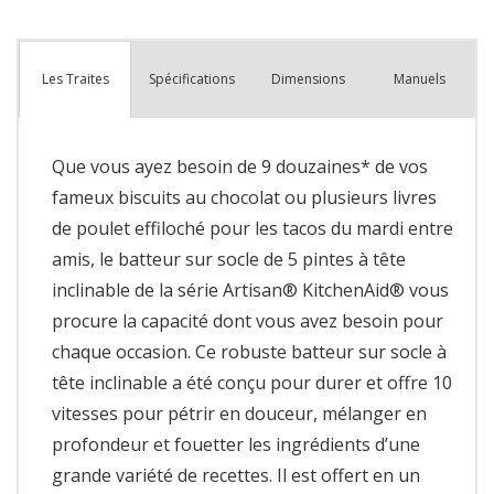
plus
que
Spécifications
Dimensions
Manuels
Les Traites
Que vous ayez besoin de 9 douzaines* de vos
fameux biscuits au chocolat ou plusieurs livres
de poulet effiloché pour les tacos du mardi entre
amis, le batteur sur socle de 5 pintes à tête
inclinable de la série Artisan® KitchenAid® vous
procure la capacité dont vous avez besoin pour
chaque occasion. Ce robuste batteur sur socle à
tête inclinable a été conçu pour durer et offre 10
vitesses pour pétrir en douceur, mélanger en
profondeur et fouetter les ingrédients d’une
grande variété de recettes. Il est offert en un