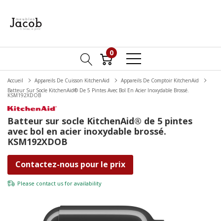
0
Accueil
Appareils De Cuisson KitchenAid
Appareils De Comptoir KitchenAid
Batteur Sur Socle KitchenAid® De 5 Pintes Avec Bol En Acier Inoxydable Brossé.
KSM192XDOB
Batteur sur socle KitchenAid® de 5 pintes
avec bol en acier inoxydable brossé.
KSM192XDOB
Contactez-nous pour le prix
Please
contact us
for availability