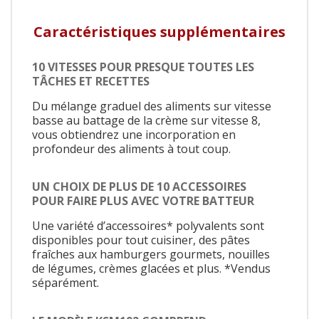
Caractéristiques supplémentaires
10 VITESSES POUR PRESQUE TOUTES LES
TÂCHES ET RECETTES
Du mélange graduel des aliments sur vitesse
basse au battage de la crème sur vitesse 8,
vous obtiendrez une incorporation en
profondeur des aliments à tout coup.
UN CHOIX DE PLUS DE 10 ACCESSOIRES
POUR FAIRE PLUS AVEC VOTRE BATTEUR
Une variété d’accessoires* polyvalents sont
disponibles pour tout cuisiner, des pâtes
fraîches aux hamburgers gourmets, nouilles
de légumes, crèmes glacées et plus. *Vendus
séparément.