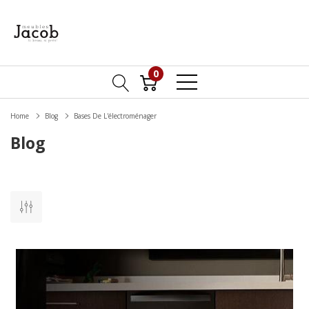
0
Home
Blog
Bases De L'électroménager
Blog