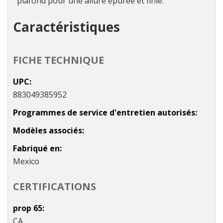
plafond pour une allure épurée et finie.
Caractéristiques
FICHE TECHNIQUE
UPC
883049385952
Programmes de service d'entretien autorisés
Modèles associés
Fabriqué en
Mexico
CERTIFICATIONS
prop 65
CA