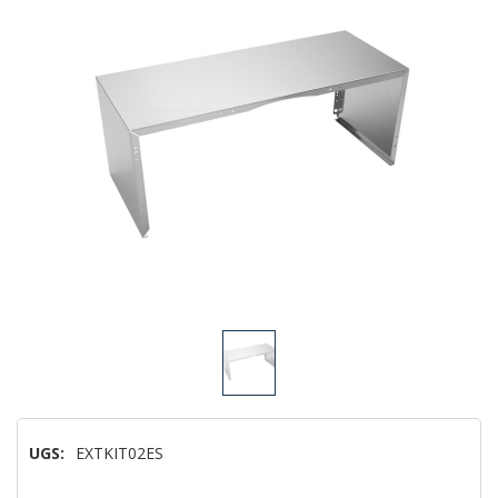
UGS:
EXTKIT02ES