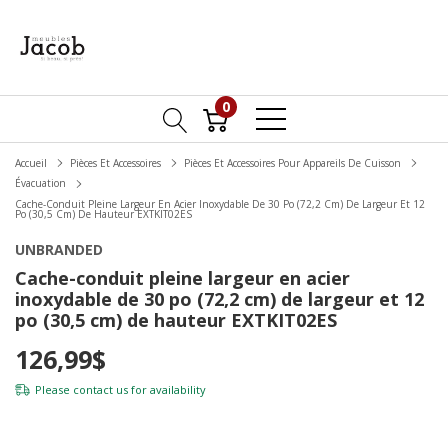
0
Accueil
Pièces Et Accessoires
Pièces Et Accessoires Pour Appareils De Cuisson
Évacuation
Cache-Conduit Pleine Largeur En Acier Inoxydable De 30 Po (72,2 Cm) De Largeur Et 12
Po (30,5 Cm) De Hauteur EXTKIT02ES
UNBRANDED
Cache-conduit pleine largeur en acier
inoxydable de 30 po (72,2 cm) de largeur et 12
po (30,5 cm) de hauteur EXTKIT02ES
126,99$
Please
contact us
for availability