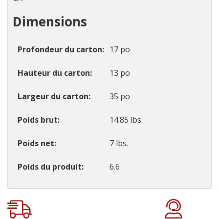
Dimensions
Profondeur du carton
17 po
Hauteur du carton
13 po
Largeur du carton
35 po
Poids brut
14.85 lbs.
Poids net
7 lbs.
Poids du produit
6.6
Onglet