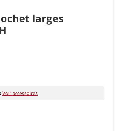
ochet larges
H
s
Voir accessoires