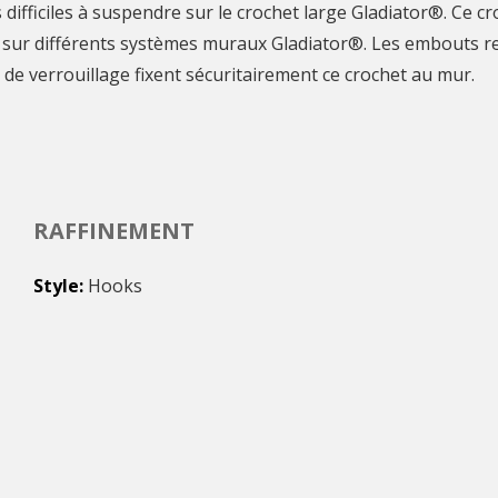
s difficiles à suspendre sur le crochet large Gladiator®. Ce c
ent sur différents systèmes muraux Gladiator®. Les embouts r
 de verrouillage fixent sécuritairement ce crochet au mur.
RAFFINEMENT
Style
Hooks