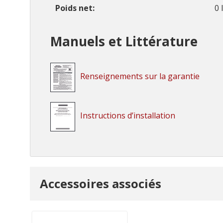
Poids net
0 
Manuels et Littérature
Renseignements sur la garantie
Instructions d’installation
Onglet
Accessoires associés
personnalisé