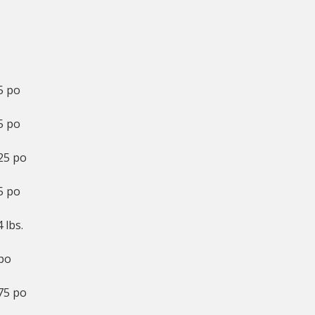
5 po
5 po
25 po
5 po
4 lbs.
po
75 po