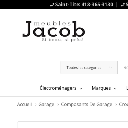
Saint-Tite: 418-365-3130 |
S
Toutes
Rechercher
les
catégories
Électroménagers
Marques
Accueil
Garage
Composants De Garage
Croc