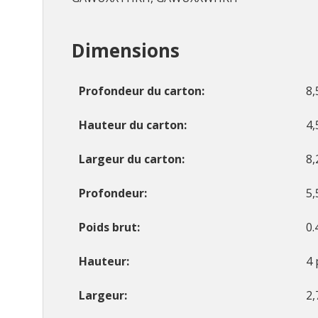
Dimensions
Profondeur du carton
8,
Hauteur du carton
4,
Largeur du carton
8,
Profondeur
5,
Poids brut
0.
Hauteur
4 
Largeur
2,