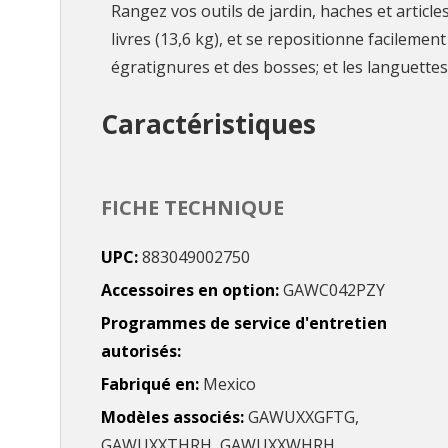
Rangez vos outils de jardin, haches et article
livres (13,6 kg), et se repositionne facilem
égratignures et des bosses; et les languettes
Caractéristiques
FICHE TECHNIQUE
UPC
883049002750
Accessoires en option
GAWC042PZY
Programmes de service d'entretien
autorisés
Fabriqué en
Mexico
Modèles associés
GAWUXXGFTG,
GAWUXXTHRH, GAWUXXWHRH