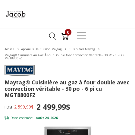
0
Accueil
Appareils De Cuisson Maytag
Cuisinières Maytag
Maytag® Cuisinière Au Gaz À Four Double Avec Convection Véritable - 30 Po - 6 Pi Cu
MGT8800FZ
Maytag® Cuisinière au gaz à four double avec
convection véritable - 30 po - 6 pi cu
MGT8800FZ
2 499,99$
2 599,99$
PDSF
Date estimée:
août 24, 2026
*