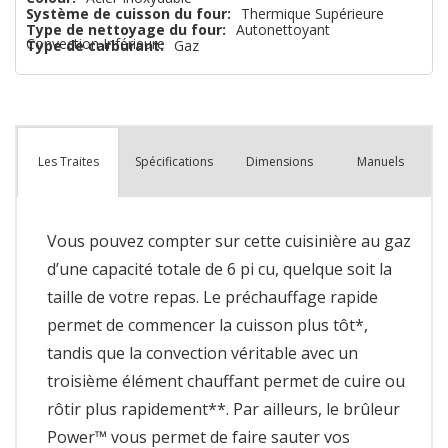
Système de cuisson du four:
Thermique Supérieure
Type de nettoyage du four:
Autonettoyant
Convection Inférieure
Type de carburant:
Gaz
Spécifications
Dimensions
Manuels
Les Traites
Vous pouvez compter sur cette cuisinière au gaz
d’une capacité totale de 6 pi cu, quelque soit la
taille de votre repas. Le préchauffage rapide
permet de commencer la cuisson plus tôt*,
tandis que la convection véritable avec un
troisième élément chauffant permet de cuire ou
rôtir plus rapidement**. Par ailleurs, le brûleur
Power™ vous permet de faire sauter vos