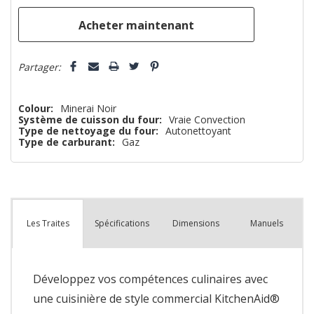
que
Partager:
Colour:
Minerai Noir
Système de cuisson du four:
Vraie Convection
Type de nettoyage du four:
Autonettoyant
Type de carburant:
Gaz
Spécifications
Dimensions
Manuels
Les Traites
Développez vos compétences culinaires avec
une cuisinière de style commercial KitchenAid®