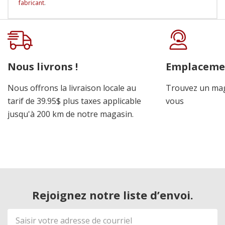
fabricant
.
Onglet
personnalisé
Nous livrons !
Emplaceme
Nous offrons la livraison locale au
Trouvez un mag
tarif de 39.95$ plus taxes applicable
vous
jusqu'à 200 km de notre magasin.
Rejoignez notre liste d’envoi.
Adresse