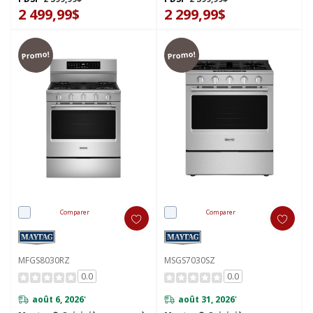
2 499,99$
2 299,99$
Promo!
Promo!
Comparer
Comparer
MFGS8030RZ
MSGS7030SZ
0.0
0.0
août 6, 2026
août 31, 2026
*
*