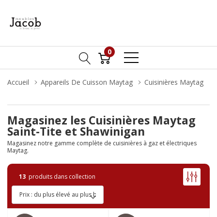
0
Accueil
Appareils De Cuisson Maytag
Cuisinières Maytag
Magasinez les Cuisinières Maytag
Saint-Tite et Shawinigan
Magasinez notre gamme complète de cuisinières à gaz et électriques
Maytag.
13
produits dans collection