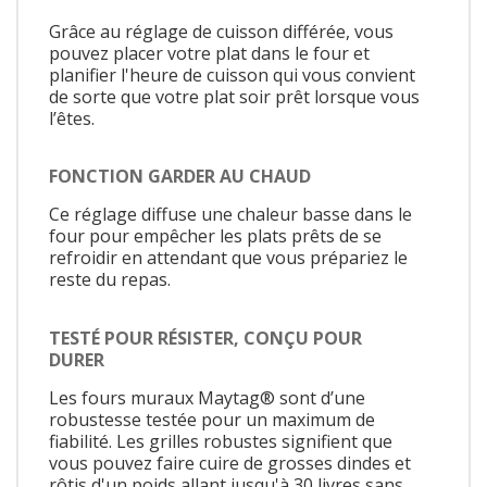
Grâce au réglage de cuisson différée, vous
pouvez placer votre plat dans le four et
planifier l'heure de cuisson qui vous convient
de sorte que votre plat soir prêt lorsque vous
l’êtes.
FONCTION GARDER AU CHAUD
Ce réglage diffuse une chaleur basse dans le
four pour empêcher les plats prêts de se
refroidir en attendant que vous prépariez le
reste du repas.
TESTÉ POUR RÉSISTER, CONÇU POUR
DURER
Les fours muraux Maytag® sont d’une
robustesse testée pour un maximum de
fiabilité. Les grilles robustes signifient que
vous pouvez faire cuire de grosses dindes et
rôtis d'un poids allant jusqu'à 30 livres sans