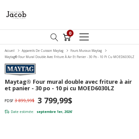
0
Accueil
Appareils De Cuisson Maytag
Fours Muraux Maytag
Maytag® Four Mural Double Avec Friture À Air Et Panier - 30 Po - 10 Pi Cu MOED6030LZ
Maytag® Four mural double avec friture à air
et panier - 30 po - 10 pi cu MOED6030LZ
3 799,99$
3 899,99$
PDSF
Date estimée:
septembre 1er, 2026
*