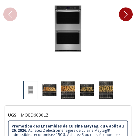
UGS:
MOED6030LZ
Promotion des Ensembles de Cuisine Maytag, du 6 aoüt au
26, 2026.
Achetez 2 électroménagers de cuisine Maytag®
admissibles, économisez 150 $. Achetez 3 ou plus, économisez