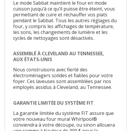
Le mode Sabbat maintient le four en mode
cuisson jusqu’à ce qu’il puisse être éteint, vous
permettant de cuire et réchauffer vos plats
pendant le Sabbat. Tous les autres réglages du
four, y compris les affichages de température,
les sons, les changements de lumière et les
cycles de nettoyages sont désactivés.
ASSEMBLÉ À CLEVELAND AU TENNESSEE,
AUX ÉTATS-UNIS
Nous construisons avec fierté des
électroménagers solides et fiables pour votre
foyer. Ces laveuses sont assemblées par nos
employés assidus à Cleveland, au Tennessee.
GARANTIE LIMITÉE DU SYSTÈME FIT
La garantie limitée du système FIT assure que
votre nouveau four mural Whirlpool®
conviendra à votre découpe, ou sinon allouera
une somme à hauteur de 300 $ pour la