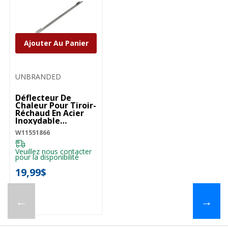
Ajouter Au Panier
UNBRANDED
Déflecteur De
Chaleur Pour Tiroir-
Réchaud En Acier
Inoxydable
W11551866
W11551866
Veuillez nous contacter
pour la disponibilité
19,99$
←
→