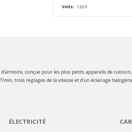
Volts:
120.0
d’armoire, conçue pour les plus petits appareils de cuisson, 
/min, trois réglages de la vitesse et d’un éclairage halogène 
ÉLECTRICITÉ
CAR