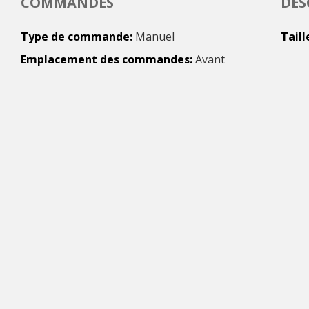
COMMANDES
DES
Type de commande
Manuel
Taill
Emplacement des commandes
Avant