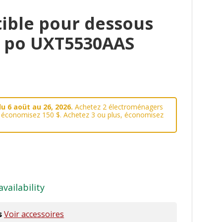
ible pour dessous
0 po UXT5530AAS
u 6 aoüt au 26, 2026.
Achetez 2 électroménagers
, économisez 150 $. Achetez 3 ou plus, économisez
availability
s
Voir accessoires