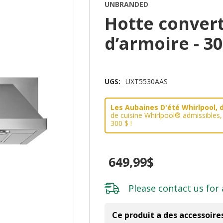
UNBRANDED
Hotte convert
d’armoire - 3
UGS:
UXT5530AAS
Les Aubaines D'été Whirlpool, d
de cuisine Whirlpool® admissibles
300 $ !
649,99$
Please
contact us
for 
Ce produit a des accessoire