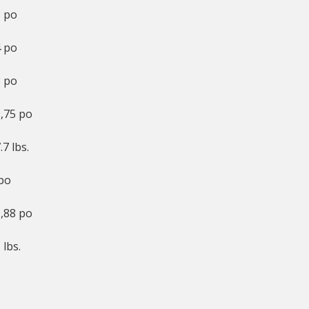
 po
 po
 po
,75 po
.7 lbs.
po
,88 po
 lbs.