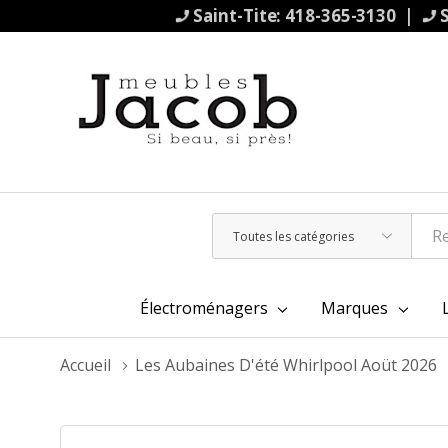
Saint-Tite: 418-365-3130 |
S
Toutes
Rechercher
les
catégories
Électroménagers
Marques
Accueil
Les Aubaines D'été Whirlpool Aoüt 2026