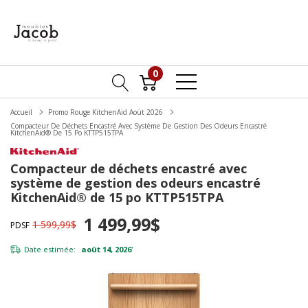
0
Accueil
Promo Rouge KitchenAid Aoüt 2026
Compacteur De Déchets Encastré Avec Système De Gestion Des Odeurs Encastré
KitchenAid® De 15 Po KTTP515TPA
Compacteur de déchets encastré avec
système de gestion des odeurs encastré
KitchenAid® de 15 po KTTP515TPA
1 499,99$
1 599,99$
PDSF
Date estimée:
août 14, 2026
*