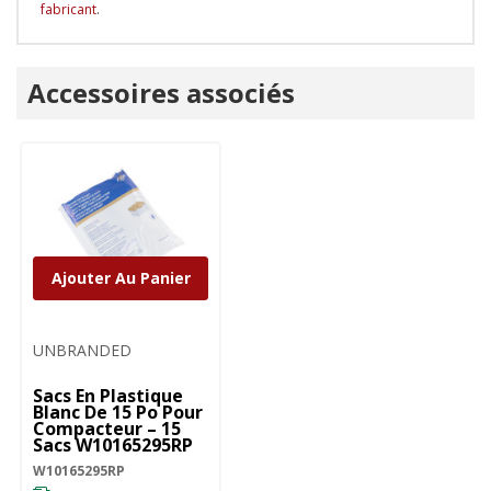
fabricant
.
Onglet
Accessoires associés
personnalisé
Ajouter Au Panier
UNBRANDED
Sacs En Plastique
Blanc De 15 Po Pour
Compacteur – 15
Sacs W10165295RP
W10165295RP