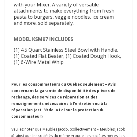
with your Mixer. A variety of versatile
attachments to make everything from fresh
pasta to burgers, veggie noodles, ice cream
and more. sold separately.
MODEL KSM97 INCLUDES
(1) 4.5 Quart Stainless Steel Bowl with Handle,
(1) Coated Flat Beater, (1) Coated Dough Hook,
(1) 6-Wire Metal Whip
Pour les consommateurs du Québec seulement – Avis
concernant la garantie de disponibilité des pièces de
rechange, des services de réparation et des
renseignements nécessaires à l’entretien ou à la
réparation (art. 39 de la Loi sur la protection du
consommateur)
Veullez noter que Meubles Jacob, (collectivement « Meubles Jacob
»), ainsi que les sociétés du même groupe, les sociétés mères, les