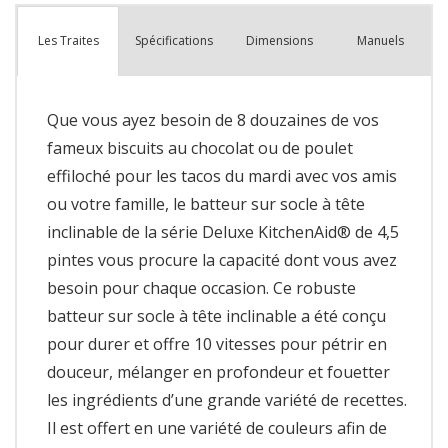
que
Spécifications
Dimensions
Manuels
Les Traites
Que vous ayez besoin de 8 douzaines de vos
fameux biscuits au chocolat ou de poulet
effiloché pour les tacos du mardi avec vos amis
ou votre famille, le batteur sur socle à tête
inclinable de la série Deluxe KitchenAid® de 4,5
pintes vous procure la capacité dont vous avez
besoin pour chaque occasion. Ce robuste
batteur sur socle à tête inclinable a été conçu
pour durer et offre 10 vitesses pour pétrir en
douceur, mélanger en profondeur et fouetter
les ingrédients d’une grande variété de recettes.
Il est offert en une variété de couleurs afin de