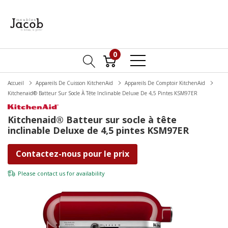
0
Accueil
Appareils De Cuisson KitchenAid
Appareils De Comptoir KitchenAid
Kitchenaid® Batteur Sur Socle À Tête Inclinable Deluxe De 4,5 Pintes KSM97ER
Kitchenaid® Batteur sur socle à tête
inclinable Deluxe de 4,5 pintes KSM97ER
Contactez-nous pour le prix
Please
contact us
for availability