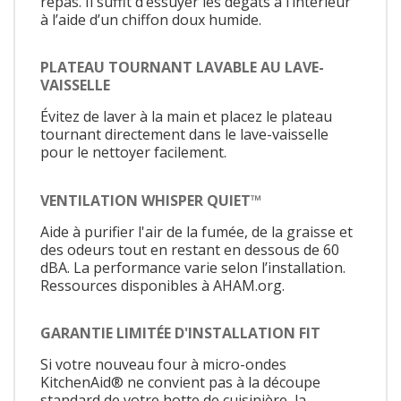
repas. Il suffit d’essuyer les dégâts à l’intérieur
à l’aide d’un chiffon doux humide.
PLATEAU TOURNANT LAVABLE AU LAVE-
VAISSELLE
Évitez de laver à la main et placez le plateau
tournant directement dans le lave-vaisselle
pour le nettoyer facilement.
VENTILATION WHISPER QUIET™
Aide à purifier l'air de la fumée, de la graisse et
des odeurs tout en restant en dessous de 60
dBA. La performance varie selon l’installation.
Ressources disponibles à AHAM.org.
GARANTIE LIMITÉE D'INSTALLATION FIT
Si votre nouveau four à micro-ondes
KitchenAid® ne convient pas à la découpe
standard de votre hotte de cuisinière, la