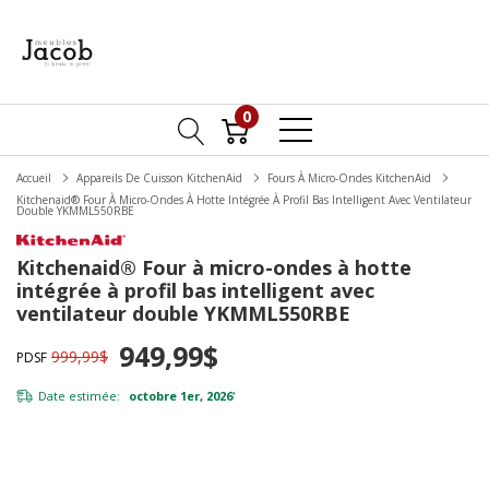
0
Accueil
Appareils De Cuisson KitchenAid
Fours À Micro-Ondes KitchenAid
Kitchenaid® Four À Micro-Ondes À Hotte Intégrée À Profil Bas Intelligent Avec Ventilateur
Double YKMML550RBE
Kitchenaid® Four à micro-ondes à hotte
intégrée à profil bas intelligent avec
ventilateur double YKMML550RBE
949,99$
999,99$
PDSF
Date estimée:
octobre 1er, 2026
*