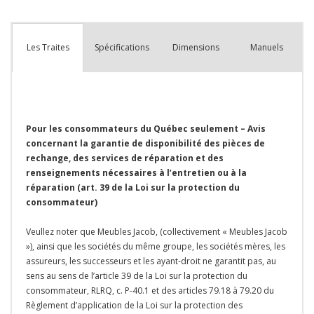
plus
que
Spécifications
Dimensions
Manuels
Les Traites
Pour les consommateurs du Québec seulement – Avis
concernant la garantie de disponibilité des pièces de
rechange, des services de réparation et des
renseignements nécessaires à l’entretien ou à la
réparation (art. 39 de la Loi sur la protection du
consommateur)
Veullez noter que Meubles Jacob, (collectivement « Meubles Jacob
»), ainsi que les sociétés du même groupe, les sociétés mères, les
assureurs, les successeurs et les ayant-droit ne garantit pas, au
sens au sens de l’article 39 de la Loi sur la protection du
consommateur, RLRQ, c. P-40.1 et des articles 79.18 à 79.20 du
Règlement d’application de la Loi sur la protection des