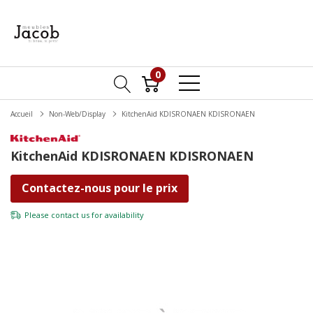
0
Accueil
Non-Web/Display
KitchenAid KDISRONAEN KDISRONAEN
KitchenAid KDISRONAEN KDISRONAEN
Contactez-nous pour le prix
Please
contact us
for availability