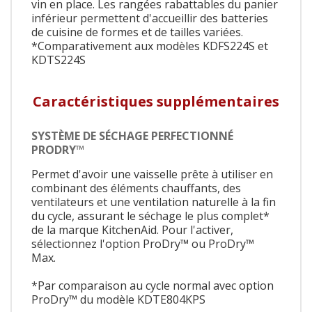
vin en place. Les rangées rabattables du panier
inférieur permettent d'accueillir des batteries
de cuisine de formes et de tailles variées.
*Comparativement aux modèles KDFS224S et
KDTS224S
Caractéristiques supplémentaires
SYSTÈME DE SÉCHAGE PERFECTIONNÉ
PRODRY™
Permet d'avoir une vaisselle prête à utiliser en
combinant des éléments chauffants, des
ventilateurs et une ventilation naturelle à la fin
du cycle, assurant le séchage le plus complet*
de la marque KitchenAid. Pour l'activer,
sélectionnez l'option ProDry™ ou ProDry™
Max.
*Par comparaison au cycle normal avec option
ProDry™ du modèle KDTE804KPS