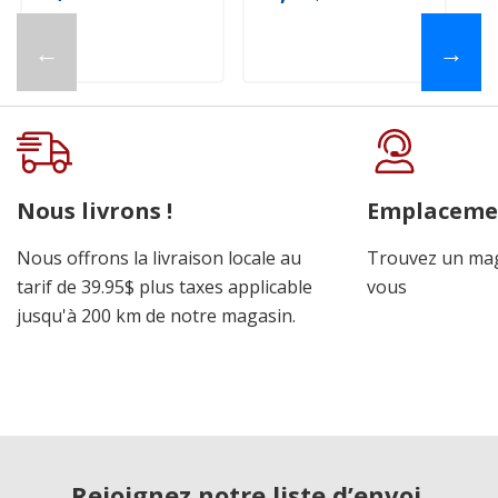
←
→
Nous livrons !
Emplaceme
Nous offrons la livraison locale au
Trouvez un mag
tarif de 39.95$ plus taxes applicable
vous
jusqu'à 200 km de notre magasin.
Rejoignez notre liste d’envoi.