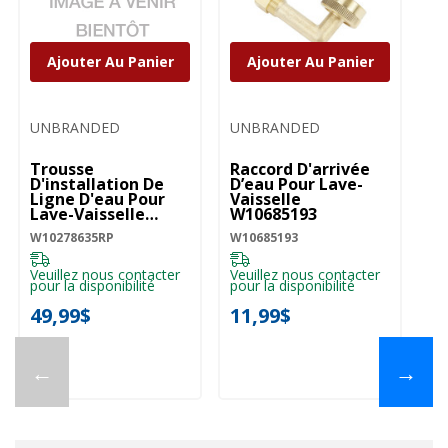
Ajouter Au Panier
Ajouter Au Panier
UNBRANDED
UNBRANDED
Trousse
Raccord D'arrivée
D'installation De
D’eau Pour Lave-
Ligne D'eau Pour
Vaisselle
Lave-Vaisselle
W10685193
W10278635RP
W10278635RP
W10685193
Veuillez nous contacter
Veuillez nous contacter
pour la disponibilité
pour la disponibilité
49,99$
11,99$
←
→