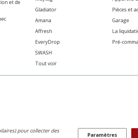
tion et de
Gladiator
Pièces et a
bec
Amana
Garage
Affresh
La liquidat
EveryDrop
Pré-comm
SWASH
Tout voir
ilaires) pour collecter des
Paramètres