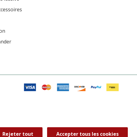
ccessoires
ion
ander
Rejeter tout
Accepter tous les cookies