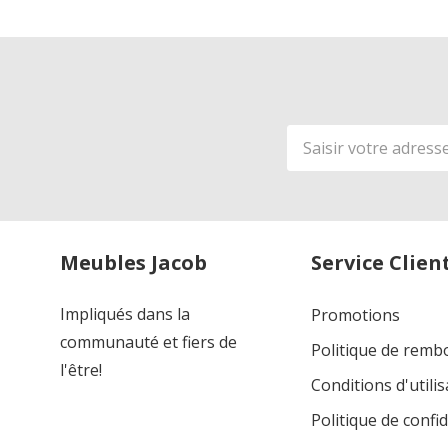
Adresse
de
courriel
Meubles Jacob
Service Clien
Impliqués dans la
Promotions
communauté et fiers de
Politique de rem
l'être!
Conditions d'utilis
Politique de confid