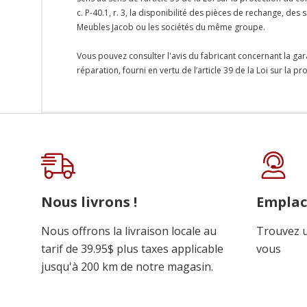
c. P-40.1, r. 3, la disponibilité des pièces de rechange, d
Meubles Jacob ou les sociétés du même groupe.
Vous pouvez consulter l'avis du fabricant concernant la gar
réparation, fourni en vertu de l’article 39 de la Loi sur la 
Onglet
personnalisé
Nous livrons !
Empla
Nous offrons la livraison locale au
Trouvez u
tarif de 39.95$ plus taxes applicable
vous
jusqu'à 200 km de notre magasin.