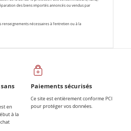
la réparation des biens importés annoncés ou vendus par
s renseignements nécessaires à l’entretien ou à la
 sans
Paiements sécurisés
Ce site est entièrement conforme PCI
pour protéger vos données.
est en
ébut à la
achat