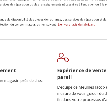
es services de réparation ou des renseignements nécessaires à l’entretien ou à 
antie de disponibilité des pièces de rechange, des services de réparation et de
protection du consommateur, au lien suivant :
Lien vers l'avis du fabricant
.
cement
Expérience de vente
pareil
n magasin prés de chez
L'équipe de Meubles Jacob 
mesure de vous guider du d
fin dans votre processus d'