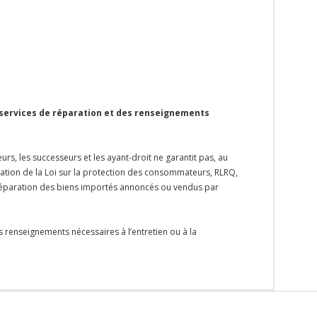
 services de réparation et des renseignements
rs, les successeurs et les ayant-droit ne garantit pas, au
ication de la Loi sur la protection des consommateurs, RLRQ,
la réparation des biens importés annoncés ou vendus par
s renseignements nécessaires à l’entretien ou à la