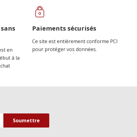
 sans
Paiements sécurisés
Ce site est entièrement conforme PCI
pour protéger vos données.
est en
ébut à la
achat