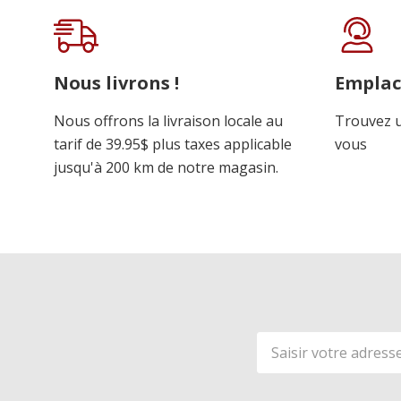
personnalisé
Nous livrons !
Empla
Nous offrons la livraison locale au
Trouvez u
tarif de 39.95$ plus taxes applicable
vous
jusqu'à 200 km de notre magasin.
Adresse
de
courriel