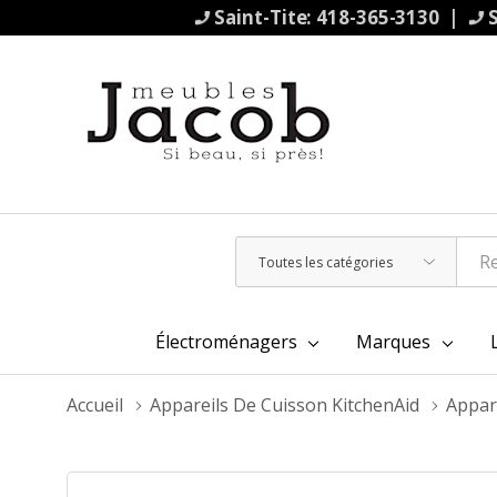
Saint-Tite: 418-365-3130 |
S
Toutes
Rechercher
les
catégories
Électroménagers
Marques
Accueil
Appareils De Cuisson KitchenAid
Appar