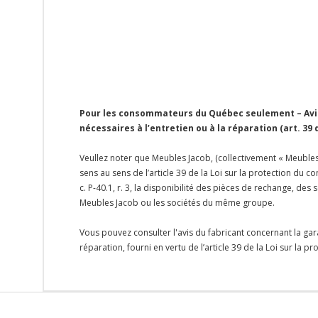
Pour les consommateurs du Québec seulement – Avis 
nécessaires à l’entretien ou à la réparation (art. 39
Veullez noter que Meubles Jacob, (collectivement « Meubles 
sens au sens de l’article 39 de la Loi sur la protection du
c. P-40.1, r. 3, la disponibilité des pièces de rechange, d
Meubles Jacob ou les sociétés du même groupe.
Vous pouvez consulter l'avis du fabricant concernant la gar
réparation, fourni en vertu de l’article 39 de la Loi sur la 
Onglet