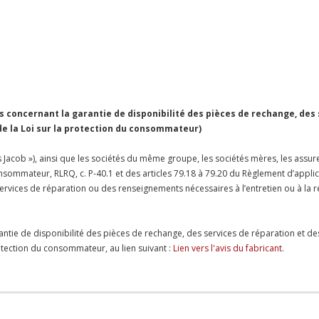
concernant la garantie de disponibilité des pièces de rechange, des
 de la Loi sur la protection du consommateur)
Jacob »), ainsi que les sociétés du même groupe, les sociétés mères, les assureu
 consommateur, RLRQ, c. P-40.1 et des articles 79.18 à 79.20 du Règlement d’appl
es services de réparation ou des renseignements nécessaires à l’entretien ou à 
antie de disponibilité des pièces de rechange, des services de réparation et de
protection du consommateur, au lien suivant :
Lien vers l'avis du fabricant
.