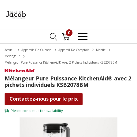
0
Accueil
Appareils De Cuisson
Appareil De Comptoir
Mobile
Mélangeur
Mélangeur Pure Puissance KitchenAid® Avec 2 Pichets Individuels KSB2078BM
Mélangeur Pure Puissance KitchenAid® avec 2
pichets individuels KSB2078BM
Contactez-nous pour le prix
Please
contact us
for availability