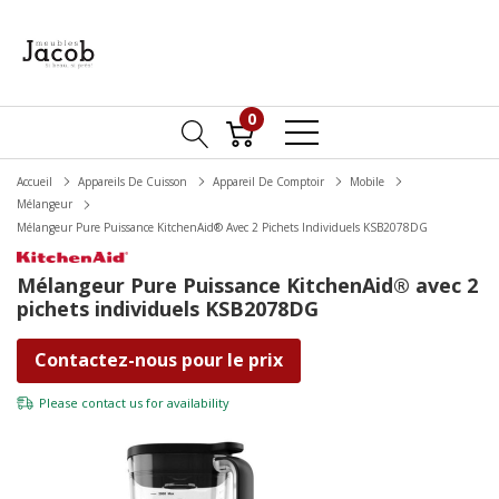
0
Accueil
Appareils De Cuisson
Appareil De Comptoir
Mobile
Mélangeur
Mélangeur Pure Puissance KitchenAid® Avec 2 Pichets Individuels KSB2078DG
Mélangeur Pure Puissance KitchenAid® avec 2
pichets individuels KSB2078DG
Contactez-nous pour le prix
Please
contact us
for availability