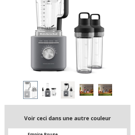
Voir ceci dans une autre couleur
Empire Rouge