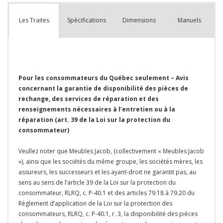
que
Spécifications
Dimensions
Manuels
Les Traites
Pour les consommateurs du Québec seulement – Avis
concernant la garantie de disponibilité des pièces de
rechange, des services de réparation et des
renseignements nécessaires à l’entretien ou à la
réparation (art. 39 de la Loi sur la protection du
consommateur)
Veullez noter que Meubles Jacob, (collectivement « Meubles Jacob
»), ainsi que les sociétés du même groupe, les sociétés mères, les
assureurs, les successeurs et les ayant-droit ne garantit pas, au
sens au sens de l’article 39 de la Loi sur la protection du
consommateur, RLRQ, c. P-40.1 et des articles 79.18 à 79.20 du
Règlement d’application de la Loi sur la protection des
consommateurs, RLRQ, c. P-40.1, r. 3, la disponibilité des pièces