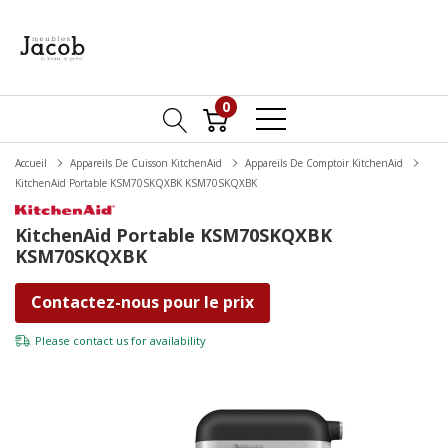
0
Accueil
Appareils De Cuisson KitchenAid
Appareils De Comptoir KitchenAid
KitchenAid Portable KSM70SKQXBK KSM70SKQXBK
KitchenAid Portable KSM70SKQXBK
KSM70SKQXBK
Contactez-nous pour le prix
Please
contact us
for availability