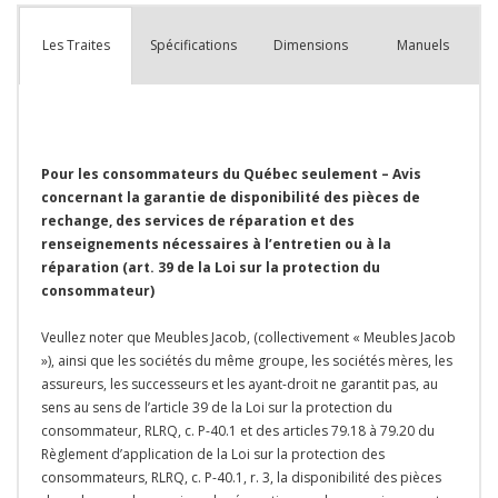
que
Spécifications
Dimensions
Manuels
Les Traites
Pour les consommateurs du Québec seulement – Avis
concernant la garantie de disponibilité des pièces de
rechange, des services de réparation et des
renseignements nécessaires à l’entretien ou à la
réparation (art. 39 de la Loi sur la protection du
consommateur)
Veullez noter que Meubles Jacob, (collectivement « Meubles Jacob
»), ainsi que les sociétés du même groupe, les sociétés mères, les
assureurs, les successeurs et les ayant-droit ne garantit pas, au
sens au sens de l’article 39 de la Loi sur la protection du
consommateur, RLRQ, c. P-40.1 et des articles 79.18 à 79.20 du
Règlement d’application de la Loi sur la protection des
consommateurs, RLRQ, c. P-40.1, r. 3, la disponibilité des pièces