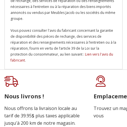
de rechange, des services de réparation ou des renseignements
nécessaires à l’entretien ou à la réparation des biens importés
annoncés ou vendus par Meubles Jacob ou les sociétés du même
groupe.
Vous pouvez consulter l'avis du fabricant concernant la garantie
de disponibilité des pièces de rechange, des services de
réparation et des renseignements nécessaires à l’entretien ou à la
réparation, fourni en vertu de l’article 39 de la Loi sur la
protection du consommateur, au lien suivant :
Lien vers l'avis du
fabricant
.
Onglet
personnalisé
Nous livrons !
Emplaceme
Nous offrons la livraison locale au
Trouvez un mag
tarif de 39.95$ plus taxes applicable
vous
jusqu'à 200 km de notre magasin.