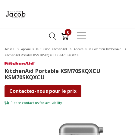
0
Accueil
Appareils De Cuisson KitchenAid
Appareils De Comptoir KitchenAid
KitchenAid Portable KSM70SKQXCU KSM70SKQXCU
KitchenAid Portable KSM70SKQXCU
KSM70SKQXCU
Contactez-nous pour le prix
Please
contact us
for availability