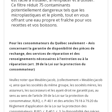
est facile à installer, à remplacer et à utiliser.
Ce filtre réduit 75 contaminants
potentiellement dangereux tels que les
microplastiques et le plomb, tout en vous
offrant une eau propre et fraîche pour vos
recettes et vos boissons.
Pour les consommateurs du Québec seulement – Avis
concernant la garantie de disponibilité des pièces de
rechange, des services de réparation et des
renseignements nécessaires à l’entretien ou à la
réparation (art. 39 de la Loi sur la protection du
consommateur)
Veullez noter que Meubles Jacob, (collectivement « Meubles Jacob
»), ainsi que les sociétés du même groupe, les sociétés mères, les
assureurs, les successeurs et les ayant-droit ne garantit pas, au
sens au sens de l’article 39 de la Loi sur la protection du
consommateur, RLRQ, c. P-40.1 et des articles 79.18 à 79.20 du
Règlement d’application de la Loi sur la protection des
consommateurs, RLRQ, c. P-40.1, r. 3, la disponibilité des pièces