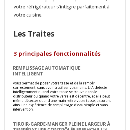
votre réfrigérateur s’intègre parfaitement à
votre cuisine.
Les Traites
3 principales fonctionnalités
REMPLISSAGE AUTOMATIQUE
INTELLIGENT
vous permet de poser votre tasse et de la remplir
correctement, sans avoir à utiliser vos mains. L'IA détecte
intelligemment quand votre tasse se trouve dans le
distributeur ou quand votre verre est décentré, et elle peut
même détecter quand une main retire votre tasse, assurant
ainsi une expérience de remplissage d'eau simple et sans
intervention.
TIROIR-GARDE-MANGER PLEINE LARGEUR À
TEMPÉRATURE CONTRÔLÉE FRESHCHILL™