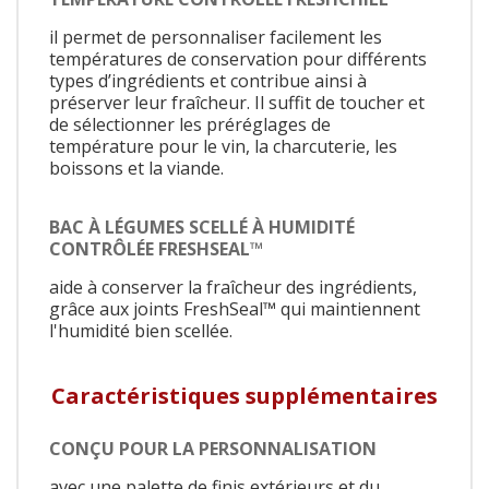
il permet de personnaliser facilement les
températures de conservation pour différents
types d’ingrédients et contribue ainsi à
préserver leur fraîcheur. Il suffit de toucher et
de sélectionner les préréglages de
température pour le vin, la charcuterie, les
boissons et la viande.
BAC À LÉGUMES SCELLÉ À HUMIDITÉ
CONTRÔLÉE FRESHSEAL™
aide à conserver la fraîcheur des ingrédients,
grâce aux joints FreshSeal™ qui maintiennent
l'humidité bien scellée.
Caractéristiques supplémentaires
CONÇU POUR LA PERSONNALISATION
avec une palette de finis extérieurs et du