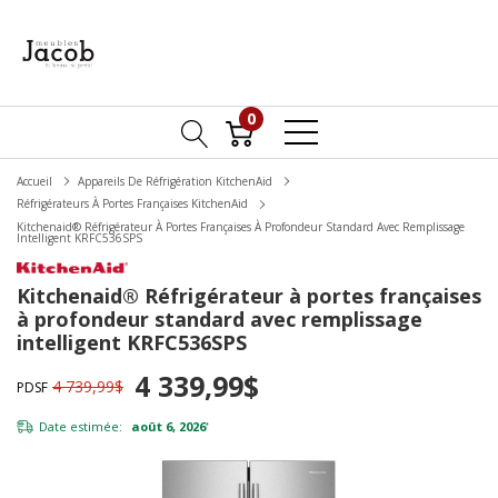
0
Accueil
Appareils De Réfrigération KitchenAid
Réfrigérateurs À Portes Françaises KitchenAid
Kitchenaid® Réfrigérateur À Portes Françaises À Profondeur Standard Avec Remplissage
Intelligent KRFC536SPS
Kitchenaid® Réfrigérateur à portes françaises
à profondeur standard avec remplissage
intelligent KRFC536SPS
4 339,99$
4 739,99$
PDSF
Date estimée:
août 6, 2026
*