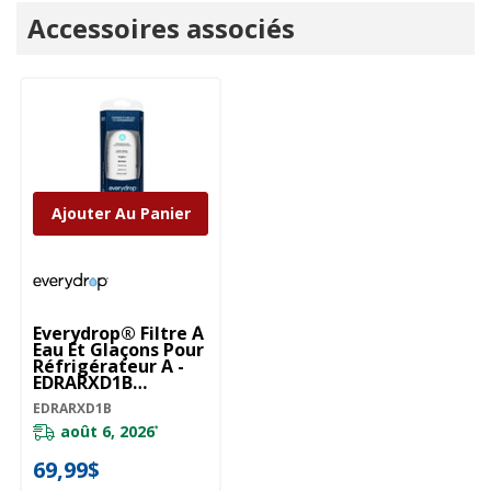
Onglet
Accessoires associés
personnalisé
Ajouter Au Panier
Everydrop® Filtre À
Eau Et Glaçons Pour
Réfrigérateur A -
EDRARXD1B
EDRARXD1B
EDRARXD1B
août 6, 2026
*
69,99$