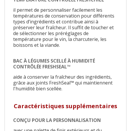
il permet de personnaliser facilement les
températures de conservation pour différents
types d’ingrédients et contribue ainsi à
préserver leur fraîcheur. Il suffit de toucher et
de sélectionner les préréglages de
température pour le vin, la charcuterie, les
boissons et la viande.
BAC À LÉGUMES SCELLÉ À HUMIDITÉ
CONTRÔLÉE FRESHSEAL™
aide à conserver la fraîcheur des ingrédients,
grâce aux joints FreshSeal™ qui maintiennent
l'humidité bien scellée.
Caractéristiques supplémentaires
CONÇU POUR LA PERSONNALISATION
avec une palette de finis extérieurs et du