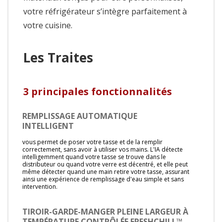
votre réfrigérateur s’intègre parfaitement à
votre cuisine.
Les Traites
3 principales fonctionnalités
REMPLISSAGE AUTOMATIQUE
INTELLIGENT
vous permet de poser votre tasse et de la remplir
correctement, sans avoir à utiliser vos mains. L'IA détecte
intelligemment quand votre tasse se trouve dans le
distributeur ou quand votre verre est décentré, et elle peut
même détecter quand une main retire votre tasse, assurant
ainsi une expérience de remplissage d'eau simple et sans
intervention.
TIROIR-GARDE-MANGER PLEINE LARGEUR À
TEMPÉRATURE CONTRÔLÉE FRESHCHILL™