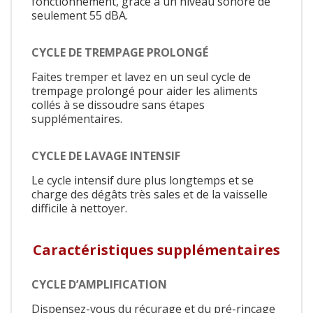
fonctionnement, grâce à un niveau sonore de
seulement 55 dBA.
CYCLE DE TREMPAGE PROLONGÉ
Faites tremper et lavez en un seul cycle de
trempage prolongé pour aider les aliments
collés à se dissoudre sans étapes
supplémentaires.
CYCLE DE LAVAGE INTENSIF
Le cycle intensif dure plus longtemps et se
charge des dégâts très sales et de la vaisselle
difficile à nettoyer.
Caractéristiques supplémentaires
CYCLE D’AMPLIFICATION
Dispensez-vous du récurage et du pré-rinçage