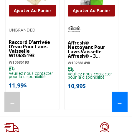
Ajouter Au Panier
Ajouter Au Panier
UNBRANDED
Raccord D'arrivée
Affresh®
D’eau Pour Lave-
Nettoyant Pour
Vaisselle
Lave-Vaisselle
W10685193
Affresh® - 3
Pastilles
W10685193
W10288149B
W10288149B
Veuillez nous contacter
Veuillez nous contacter
pour la disponibilité
pour la disponibilité
11,99$
10,99$
←
→