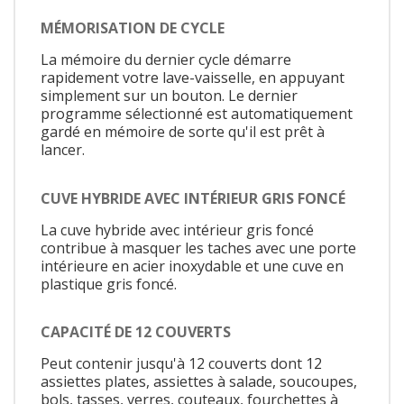
MÉMORISATION DE CYCLE
La mémoire du dernier cycle démarre
rapidement votre lave-vaisselle, en appuyant
simplement sur un bouton. Le dernier
programme sélectionné est automatiquement
gardé en mémoire de sorte qu'il est prêt à
lancer.
CUVE HYBRIDE AVEC INTÉRIEUR GRIS FONCÉ
La cuve hybride avec intérieur gris foncé
contribue à masquer les taches avec une porte
intérieure en acier inoxydable et une cuve en
plastique gris foncé.
CAPACITÉ DE 12 COUVERTS
Peut contenir jusqu'à 12 couverts dont 12
assiettes plates, assiettes à salade, soucoupes,
bols, tasses, verres, couteaux, fourchettes à