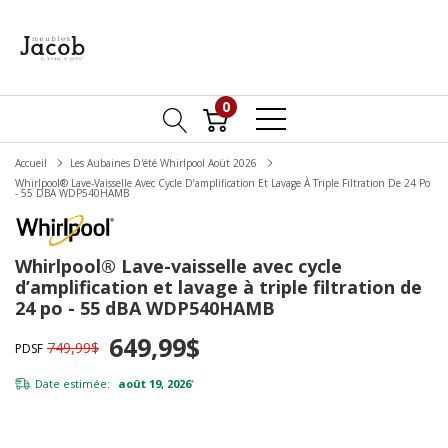
0
Accueil
Les Aubaines D'été Whirlpool Aoüt 2026
Whirlpool® Lave-Vaisselle Avec Cycle D’amplification Et Lavage À Triple Filtration De 24 Po
- 55 DBA WDP540HAMB
Whirlpool® Lave-vaisselle avec cycle
d’amplification et lavage à triple filtration de
24 po - 55 dBA WDP540HAMB
649,99$
749,99$
PDSF
Date estimée:
août 19, 2026
*