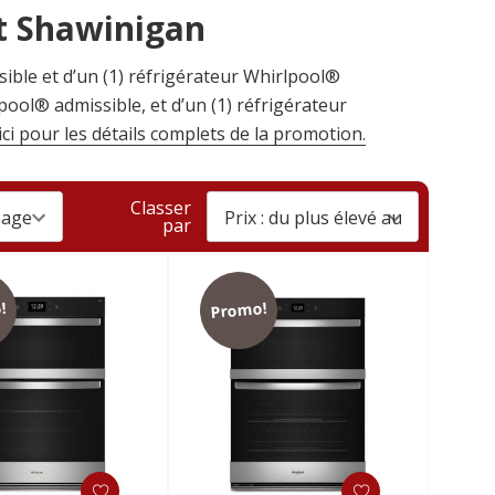
et Shawinigan
sible et d’un (1) réfrigérateur Whirlpool®
pool® admissible, et d’un (1) réfrigérateur
ici pour les détails complets de la promotion.
Classer
par
!
Promo!