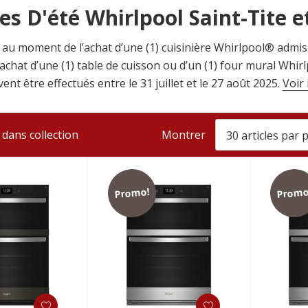
s D'été Whirlpool Saint-Tite 
 au moment de l’achat d’une (1) cuisinière Whirlpool® admis
achat d’une (1) table de cuisson ou d’un (1) four mural Whirl
nt être effectués entre le 31 juillet et le 27 août 2025.
Voir 
dans collection
Montrer
Promo!
Promo