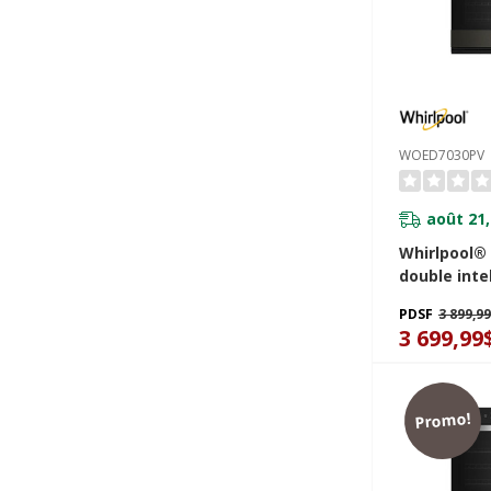
WOED7030PV
août 21,
Whirlpool®
double inte
friture à ai
PDSF
3 899,9
WOED7030P
3 699,99
Promo!