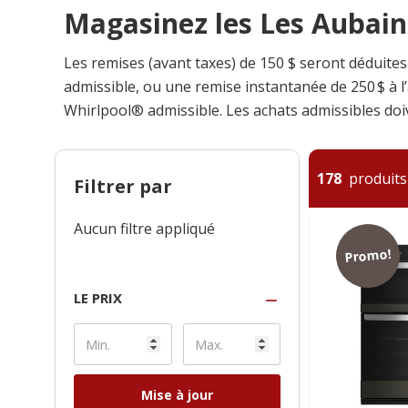
Magasinez les Les Aubaine
Les remises (avant taxes) de 150 $ seront déduites
admissible, ou une remise instantanée de 250 $ à l’
Whirlpool® admissible. Les achats admissibles doive
178
produits 
Filtrer par
Aucun filtre appliqué
Promo!
LE PRIX
Mise à jour