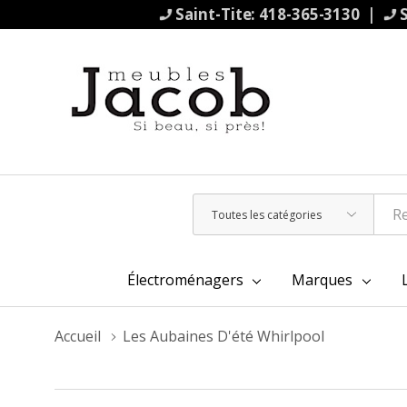
Saint-Tite: 418-365-3130 |
S
Toutes
Rechercher
les
catégories
Électroménagers
Marques
Accueil
Les Aubaines D'été Whirlpool