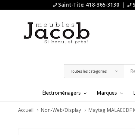
Saint-Tite: 418-365-3130 |
S
Toutes
Rechercher
les
catégories
Électroménagers
Marques
Accueil
Non-Web/Display
Maytag MALAECDF 