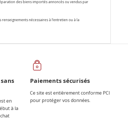
la réparation des biens importés annoncés ou vendus par
s renseignements nécessaires à l’entretien ou à la
 sans
Paiements sécurisés
Ce site est entièrement conforme PCI
pour protéger vos données.
est en
ébut à la
achat