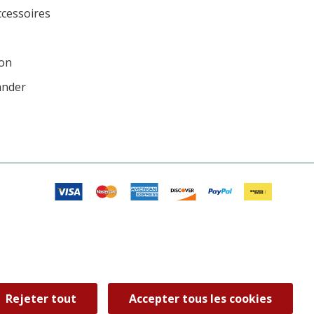
ccessoires
ion
ander
Rejeter tout
Accepter tous les cookies