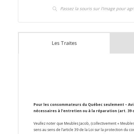
Passez la souris sur l’image pour ag
Les Traites
Pour les consommateurs du Québec seulement – Avis 
nécessaires à l’entretien ou à la réparation (art. 39
Veullez noter que Meubles Jacob, (collectivement « Meubles 
sens au sens de l’article 39 de la Loi sur la protection du