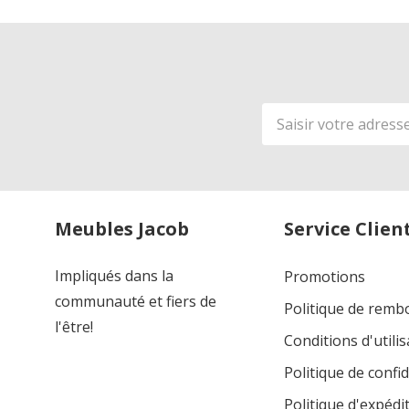
Adresse
de
courriel
Meubles Jacob
Service Clien
Impliqués dans la
Promotions
communauté et fiers de
Politique de rem
l'être!
Conditions d'utilis
Politique de confid
Politique d'expédi