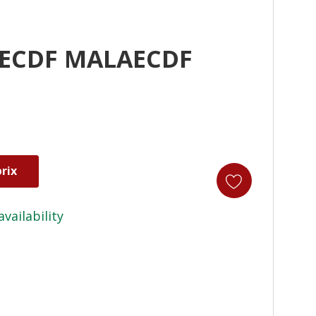
ECDF MALAECDF
rix
availability