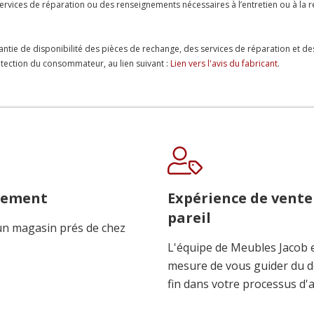
es services de réparation ou des renseignements nécessaires à l’entretien ou à 
antie de disponibilité des pièces de rechange, des services de réparation et de
protection du consommateur, au lien suivant :
Lien vers l'avis du fabricant
.
cement
Expérience de vente
pareil
n magasin prés de chez
L'équipe de Meubles Jacob 
mesure de vous guider du d
fin dans votre processus d'