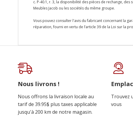
c. P-40.1, r. 3, la disponibilité des pièces de rechange, d
Meubles Jacob ou les sociétés du même groupe.
Vous pouvez consulter l'avis du fabricant concernant la gar
réparation, fourni en vertu de l’article 39 de la Loi sur la 
Onglet
personnalisé
Nous livrons !
Empla
Nous offrons la livraison locale au
Trouvez u
tarif de 39.95$ plus taxes applicable
vous
jusqu'à 200 km de notre magasin.