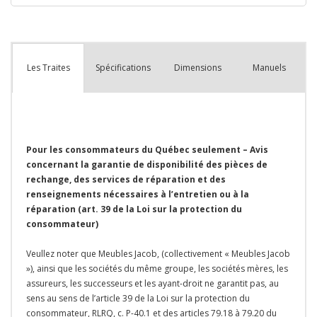
reste
plus
que
Spécifications
Dimensions
Manuels
Les Traites
Pour les consommateurs du Québec seulement – Avis
concernant la garantie de disponibilité des pièces de
rechange, des services de réparation et des
renseignements nécessaires à l’entretien ou à la
réparation (art. 39 de la Loi sur la protection du
consommateur)
Veullez noter que Meubles Jacob, (collectivement « Meubles Jacob
»), ainsi que les sociétés du même groupe, les sociétés mères, les
assureurs, les successeurs et les ayant-droit ne garantit pas, au
sens au sens de l’article 39 de la Loi sur la protection du
consommateur, RLRQ, c. P-40.1 et des articles 79.18 à 79.20 du