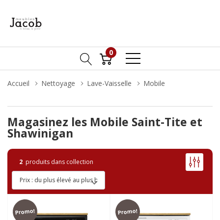
0
Accueil
Nettoyage
Lave-Vaisselle
Mobile
Magasinez les Mobile Saint-Tite et
Shawinigan
2
produits dans collection
Promo!
Promo!