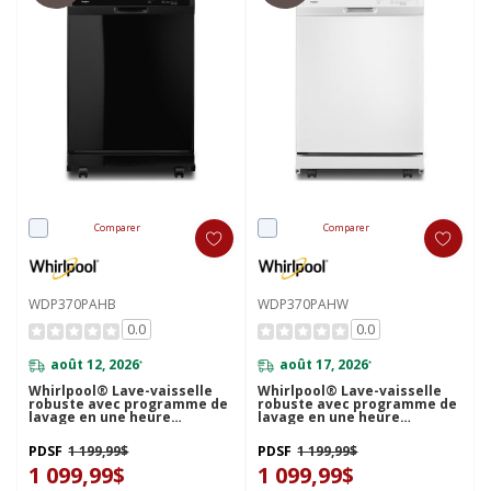
Comparer
Comparer
WDP370PAHB
WDP370PAHW
0.0
0.0
août 12, 2026
août 17, 2026
*
*
Whirlpool® Lave-vaisselle
Whirlpool® Lave-vaisselle
robuste avec programme de
robuste avec programme de
lavage en une heure
lavage en une heure
WDP370PAHB
WDP370PAHW
PDSF
1 199,99$
PDSF
1 199,99$
1 099,99$
1 099,99$