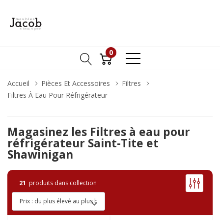
0
Accueil
Pièces Et Accessoires
Filtres
Filtres À Eau Pour Réfrigérateur
Magasinez les Filtres à eau pour
réfrigérateur Saint-Tite et
Shawinigan
21
produits dans collection