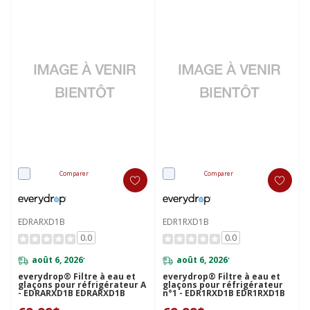
Comparer
Comparer
EDRARXD1B
EDR1RXD1B
0.0
0.0
août 6, 2026
août 6, 2026
*
*
everydrop® Filtre à eau et
everydrop® Filtre à eau et
glaçons pour réfrigérateur A
glaçons pour réfrigérateur
- EDRARXD1B EDRARXD1B
n°1 - EDR1RXD1B EDR1RXD1B