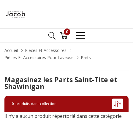
0
Accueil
Pièces Et Accessoires
Pièces Et Accessoires Pour Laveuse
Parts
Magasinez les Parts Saint-Tite et
Shawinigan
0
produits dans collection
Il n’y a aucun produit répertorié dans cette catégorie.