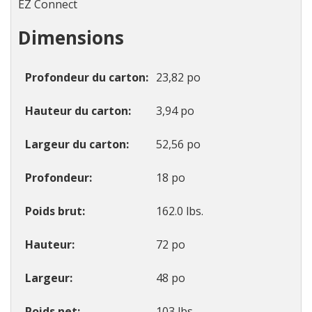
EZ Connect
Dimensions
Profondeur du carton
23,82 po
Hauteur du carton
3,94 po
Largeur du carton
52,56 po
Profondeur
18 po
Poids brut
162.0 lbs.
Hauteur
72 po
Largeur
48 po
Poids net
103 lbs.