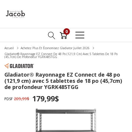
0
Accueil
Achetez Plus Et Économisez Gladiator Juillet 2026
Gladiator® Rayonnage EZ Connect De 48 Po (121,9 Cm) Avec 5 Tablettes De 18 Po
(45,7cm) De Profondeur YGRK485TGG
Gladiator® Rayonnage EZ Connect de 48 po
(121,9 cm) avec 5 tablettes de 18 po (45,7cm)
de profondeur YGRK485TGG
179,99$
209,99$
PDSF