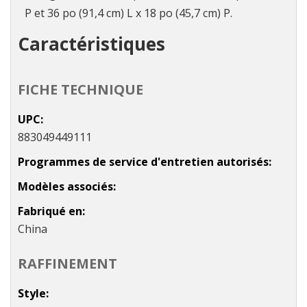
P et 36 po (91,4 cm) L x 18 po (45,7 cm) P.
Caractéristiques
FICHE TECHNIQUE
UPC
883049449111
Programmes de service d'entretien autorisés
Modèles associés
Fabriqué en
China
RAFFINEMENT
Style