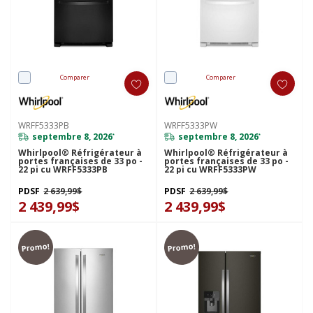
Comparer
Comparer
WRFF5333PB
WRFF5333PW
septembre 8, 2026
septembre 8, 2026
*
*
Whirlpool® Réfrigérateur à
Whirlpool® Réfrigérateur à
portes françaises de 33 po -
portes françaises de 33 po -
22 pi cu WRFF5333PB
22 pi cu WRFF5333PW
PDSF
2 639,99$
PDSF
2 639,99$
2 439,99$
2 439,99$
Promo!
Promo!