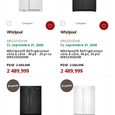
Comparer
Comparer
WRS335SDHW
WRS335SDHB
septembre 21, 2026
septembre 21, 2026
*
*
Whirlpool® Réfrigérateur
Whirlpool® Réfrigérateur
côte à côte - 36 po - 25 pi cu
côte à côte, 36 po, 25 pi3
WRS335SDHW
WRS335SDHB
PDSF
2 589,99$
PDSF
2 589,99$
2 489,99$
2 489,99$
Promo!
Promo!