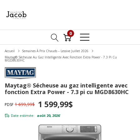
0
Accueil
Semaines À Prix Chauds – Lessive Juillet 2026
Maytag® Sécheuse Au Gaz Intelligente Avec Fonction Extra Power - 7.3 Pi Cu
MGD8630HC
Maytag® Sécheuse au gaz intelligente avec
fonction Extra Power - 7.3 pi cu MGD8630HC
1 599,99$
1 699,99$
PDSF
Date estimée:
août 20, 2026
*