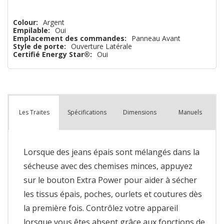
Colour:
Argent
Empilable:
Oui
Emplacement des commandes:
Panneau Avant
Style de porte:
Ouverture Latérale
Certifié Energy Star®:
Oui
Spécifications
Dimensions
Manuels
Les Traites
Lorsque des jeans épais sont mélangés dans la
sécheuse avec des chemises minces, appuyez
sur le bouton Extra Power pour aider à sécher
les tissus épais, poches, ourlets et coutures dès
la première fois. Contrôlez votre appareil
lorsque vous êtes absent grâce aux fonctions de