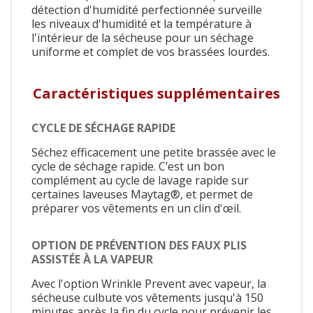
détection d'humidité perfectionnée surveille
les niveaux d'humidité et la température à
l'intérieur de la sécheuse pour un séchage
uniforme et complet de vos brassées lourdes.
Caractéristiques supplémentaires
CYCLE DE SÉCHAGE RAPIDE
Séchez efficacement une petite brassée avec le
cycle de séchage rapide. C’est un bon
complément au cycle de lavage rapide sur
certaines laveuses Maytag®, et permet de
préparer vos vêtements en un clin d'œil.
OPTION DE PRÉVENTION DES FAUX PLIS
ASSISTÉE À LA VAPEUR
Avec l'option Wrinkle Prevent avec vapeur, la
sécheuse culbute vos vêtements jusqu'à 150
minutes après la fin du cycle pour prévenir les