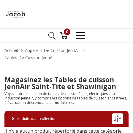
0
Accueil
Appareils De Cuisson JennAir
Tables De Cuisson JennAir
Magasinez les Tables de cuisson
JennAir Saint-Tite et Shawinigan
Voyez notre collection de tables de cuisson à gaz, électriques et à
induction JennAir, y compris les options de tables de cuisson encastrées,
à évacuation descendante et modulaires.
0
produits dans collection
Il n’y a aucun produit répertorié dans cette catégorie.