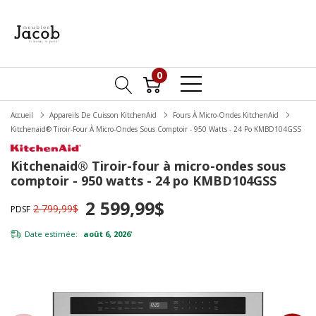
0
Accueil
Appareils De Cuisson KitchenAid
Fours À Micro-Ondes KitchenAid
Kitchenaid® Tiroir-Four À Micro-Ondes Sous Comptoir - 950 Watts - 24 Po KMBD104GSS
Kitchenaid® Tiroir-four à micro-ondes sous
comptoir - 950 watts - 24 po KMBD104GSS
2 599,99$
2 799,99$
PDSF
Date estimée:
août 6, 2026
*