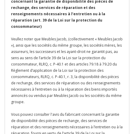
concernant la garantie de disponibilité des pièces de
rechange, des services de réparation et des
renseignements nécessaires à l’entretien ou à la
réparation (art. 39 de la Loi sur la protection du
consommateur)
Veullez noter que Meubles Jacob, (collectivement « Meubles Jacob
»), ainsi que les sociétés du même groupe, les sociétés mères, les
assureurs, les successeurs et les ayant-droit ne garantit pas, au
sens au sens de l’article 39 de la Loi sur la protection du
consommateur, RLRQ, c. P-40.1 et des articles 79.18 à 79.20 du
Règlement d’application de la Loi sur la protection des
consommateurs, RLRQ, c. P-40.1, r. 3, la disponibilité des pièces
de rechange, des services de réparation ou des renseignements
nécessaires à l’entretien ou à la réparation des biens importés
annoncés ou vendus par Meubles Jacob ou les sociétés du même
groupe.
Vous pouvez consulter l'avis du fabricant concernant la garantie
de disponibilité des pièces de rechange, des services de
réparation et des renseignements nécessaires à l’entretien ou à la
réparation, fourni en vertu de l’article 39 de la Loi sur la