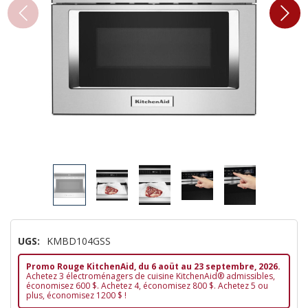
UGS:
KMBD104GSS
Promo Rouge KitchenAid, du 6 aoüt au 23 septembre, 2026.
Achetez 3 électroménagers de cuisine KitchenAid® admissibles,
économisez 600 $. Achetez 4, économisez 800 $. Achetez 5 ou
plus, économisez 1200 $ !