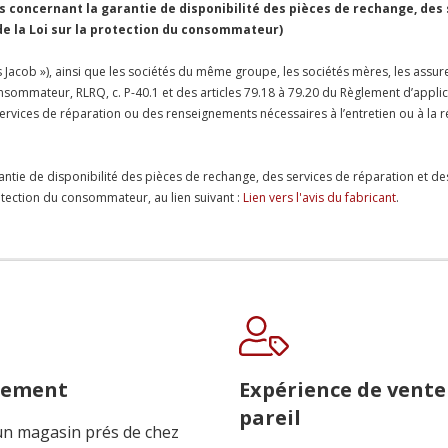
concernant la garantie de disponibilité des pièces de rechange, des
 de la Loi sur la protection du consommateur)
Jacob »), ainsi que les sociétés du même groupe, les sociétés mères, les assureu
 consommateur, RLRQ, c. P-40.1 et des articles 79.18 à 79.20 du Règlement d’appl
es services de réparation ou des renseignements nécessaires à l’entretien ou à 
antie de disponibilité des pièces de rechange, des services de réparation et de
protection du consommateur, au lien suivant :
Lien vers l'avis du fabricant
.
cement
Expérience de vente
pareil
n magasin prés de chez