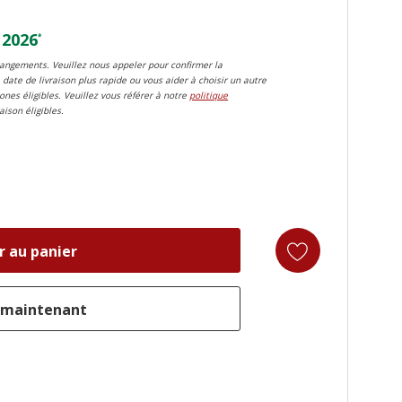
 2026
*
changements. Veuillez nous appeler pour confirmer la
 date de livraison plus rapide ou vous aider à choisir un autre
zones éligibles. Veuillez vous référer à notre
politique
aison éligibles.