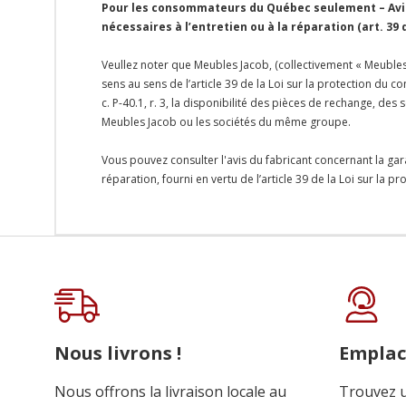
Pour les consommateurs du Québec seulement – Avis 
nécessaires à l’entretien ou à la réparation (art. 39
Veullez noter que Meubles Jacob, (collectivement « Meubles 
sens au sens de l’article 39 de la Loi sur la protection du
c. P-40.1, r. 3, la disponibilité des pièces de rechange, d
Meubles Jacob ou les sociétés du même groupe.
Vous pouvez consulter l'avis du fabricant concernant la gar
réparation, fourni en vertu de l’article 39 de la Loi sur la 
Onglet
personnalisé
Nous livrons !
Empla
Nous offrons la livraison locale au
Trouvez u