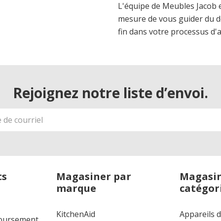
L'équipe de Meubles Jacob 
mesure de vous guider du d
fin dans votre processus d'
Rejoignez notre liste d’envoi.
ts
Magasiner par
Magasin
marque
catégor
KitchenAid
Appareils 
boursement