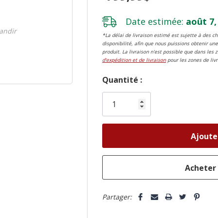
Date estimée:
août 7,
randir
*La délai de livraison estimé est sujette à des 
disponibilité, afin que nous puissions obtenir une
produit. La livraison n'est possible que dans les 
d'expédition et de livraison
pour les zones de livr
Dépêchez-
Quantité :
vous!
il
n’en
reste
plus
que
Partager: