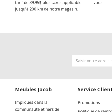
tarif de 39.95$ plus taxes applicable
vous
jusqu'à 200 km de notre magasin.
Adresse
de
courriel
Meubles Jacob
Service Clien
Impliqués dans la
Promotions
communauté et fiers de
Politique de rem