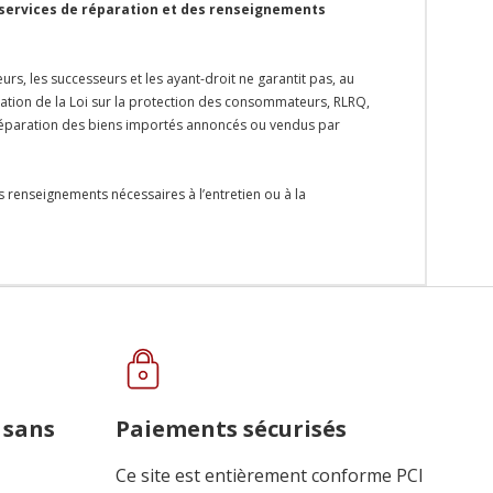
 services de réparation et des renseignements
rs, les successeurs et les ayant-droit ne garantit pas, au
ication de la Loi sur la protection des consommateurs, RLRQ,
la réparation des biens importés annoncés ou vendus par
s renseignements nécessaires à l’entretien ou à la
 sans
Paiements sécurisés
Ce site est entièrement conforme PCI