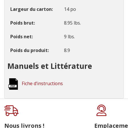
Largeur du carton
14 po
Poids brut
8.95 lbs.
Poids net
9 lbs.
Poids du produit
8.9
Manuels et Littérature
Fiche d’instructions
Onglet
personnalisé
Nous livrons !
Emplaceme