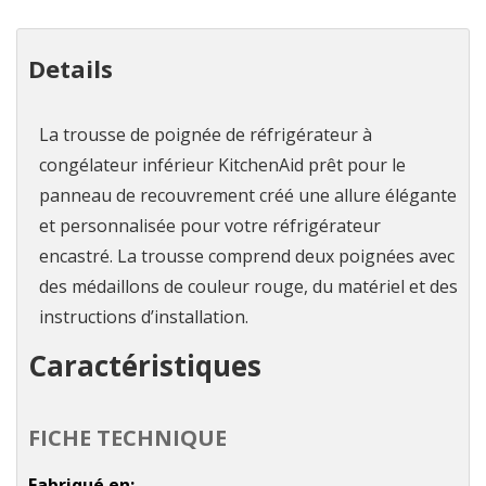
plus
que
Details
La trousse de poignée de réfrigérateur à
congélateur inférieur KitchenAid prêt pour le
panneau de recouvrement créé une allure élégante
et personnalisée pour votre réfrigérateur
encastré. La trousse comprend deux poignées avec
des médaillons de couleur rouge, du matériel et des
instructions d’installation.
Caractéristiques
FICHE TECHNIQUE
Fabriqué en