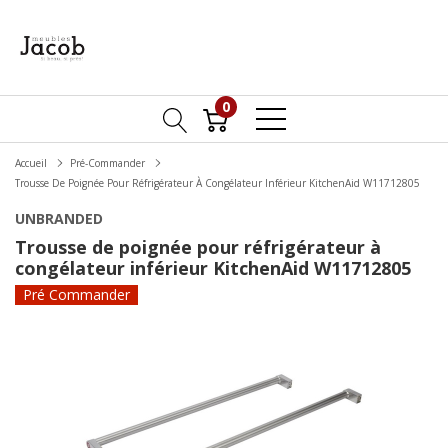
0
Accueil
Pré-Commander
Trousse De Poignée Pour Réfrigérateur À Congélateur Inférieur KitchenAid W11712805
UNBRANDED
Trousse de poignée pour réfrigérateur à
congélateur inférieur KitchenAid W11712805
Pré Commander