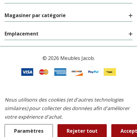
Magasiner par catégorie
Emplacement
© 2026 Meubles Jacob.
Nous utilisons des cookies (et d'autres technologies
similaires) pour collecter des données afin d'améliorer
votre expérience d'achat.
Paramètres
Rejeter tout
Accept