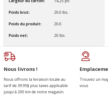
Largeur du carton
14,25 po
Poids brut
20.0 lbs.
Poids du produit
20.0
Poids net
20 lbs.
Onglet
personnalisé
Nous livrons !
Emplaceme
Nous offrons la livraison locale au
Trouvez un mag
tarif de 39.95$ plus taxes applicable
vous
jusqu'à 200 km de notre magasin.