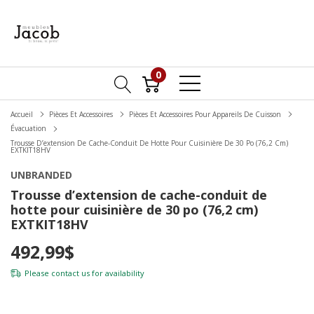
0
Accueil
Pièces Et Accessoires
Pièces Et Accessoires Pour Appareils De Cuisson
Évacuation
Trousse D’extension De Cache-Conduit De Hotte Pour Cuisinière De 30 Po (76,2 Cm)
EXTKIT18HV
UNBRANDED
Trousse d’extension de cache-conduit de
hotte pour cuisinière de 30 po (76,2 cm)
EXTKIT18HV
492,99$
Please
contact us
for availability