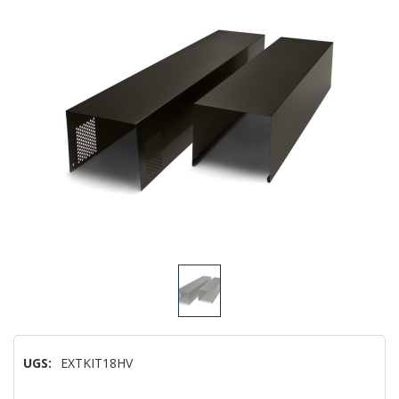
UGS:
EXTKIT18HV