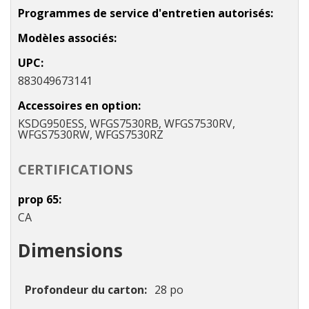
Programmes de service d'entretien autorisés
Modèles associés
UPC
883049673141
Accessoires en option
KSDG950ESS, WFGS7530RB, WFGS7530RV,
WFGS7530RW, WFGS7530RZ
CERTIFICATIONS
prop 65
CA
Dimensions
Profondeur du carton
28 po