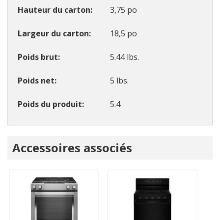
Hauteur du carton
3,75 po
Largeur du carton
18,5 po
Poids brut
5.44 lbs.
Poids net
5 lbs.
Poids du produit
5.4
Onglet
Accessoires associés
personnalisé