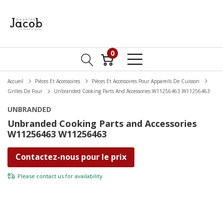
0
Accueil
Pièces Et Accessoires
Pièces Et Accessoires Pour Appareils De Cuisson
Grilles De Four
Unbranded Cooking Parts And Accessories W11256463 W11256463
UNBRANDED
Unbranded Cooking Parts and Accessories
W11256463 W11256463
Contactez-nous pour le prix
Please
contact us
for availability