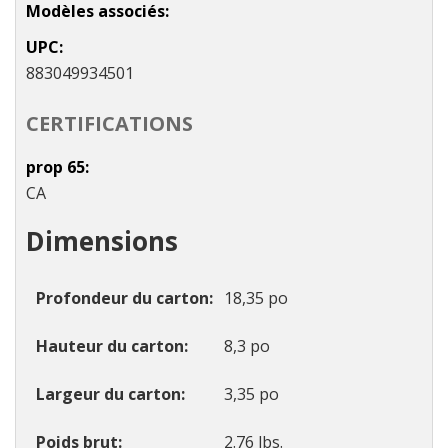
Modèles associés
UPC
883049934501
CERTIFICATIONS
prop 65
CA
Dimensions
Profondeur du carton
18,35 po
Hauteur du carton
8,3 po
Largeur du carton
3,35 po
Poids brut
2.76 lbs.