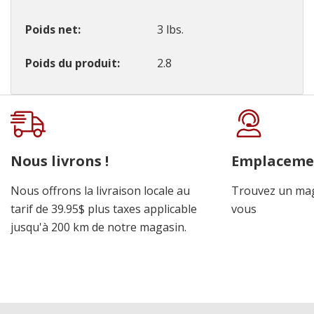
Poids net
3 lbs.
Poids du produit
2.8
Onglet
personnalisé
Nous livrons !
Emplaceme
Nous offrons la livraison locale au
Trouvez un mag
tarif de 39.95$ plus taxes applicable
vous
jusqu'à 200 km de notre magasin.