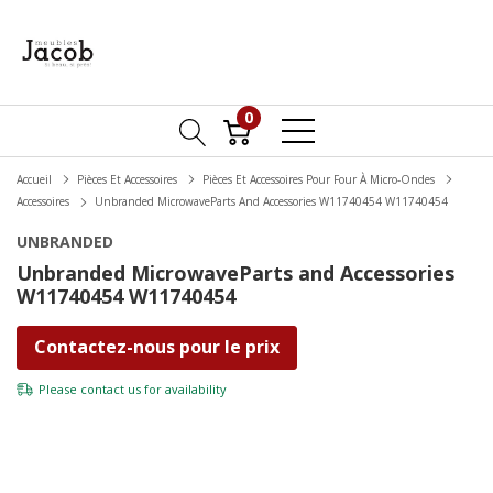
0
Accueil
Pièces Et Accessoires
Pièces Et Accessoires Pour Four À Micro-Ondes
Accessoires
Unbranded MicrowaveParts And Accessories W11740454 W11740454
UNBRANDED
Unbranded MicrowaveParts and Accessories
W11740454 W11740454
Contactez-nous pour le prix
Please
contact us
for availability