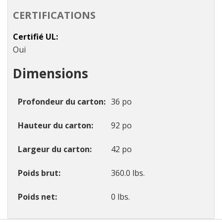
CERTIFICATIONS
Certifié UL
Oui
Dimensions
Profondeur du carton
36 po
Hauteur du carton
92 po
Largeur du carton
42 po
Poids brut
360.0 lbs.
Poids net
0 lbs.