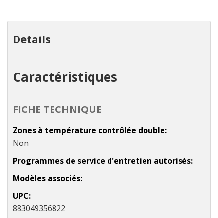
plus
que
Details
Caractéristiques
FICHE TECHNIQUE
Zones à température contrôlée double
Non
Programmes de service d'entretien autorisés
Modèles associés
UPC
883049356822