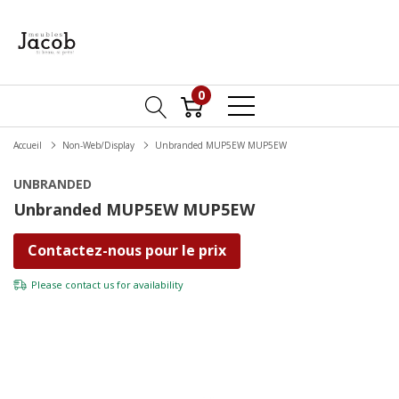
0
Accueil
Non-Web/Display
Unbranded MUP5EW MUP5EW
UNBRANDED
Unbranded MUP5EW MUP5EW
Contactez-nous pour le prix
Please
contact us
for availability