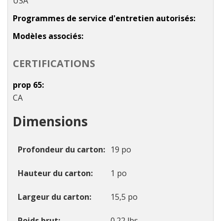
USA
Programmes de service d'entretien autorisés
Modèles associés
CERTIFICATIONS
prop 65
CA
Dimensions
Profondeur du carton
19 po
Hauteur du carton
1 po
Largeur du carton
15,5 po
Poids brut
0.22 lbs.