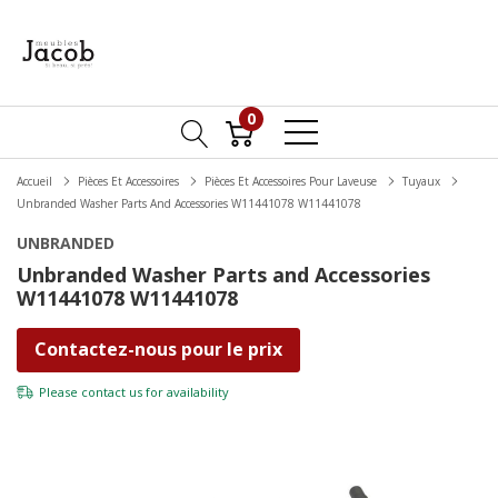
0
Accueil
Pièces Et Accessoires
Pièces Et Accessoires Pour Laveuse
Tuyaux
Unbranded Washer Parts And Accessories W11441078 W11441078
UNBRANDED
Unbranded Washer Parts and Accessories
W11441078 W11441078
Contactez-nous pour le prix
Please
contact us
for availability