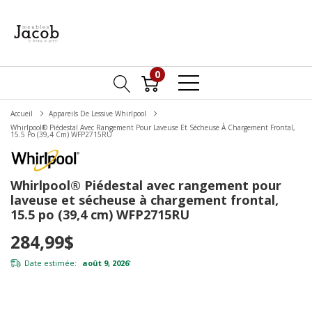
0
Accueil
Appareils De Lessive Whirlpool
Whirlpool® Piédestal Avec Rangement Pour Laveuse Et Sécheuse À Chargement Frontal,
15.5 Po (39,4 Cm) WFP2715RU
Whirlpool® Piédestal avec rangement pour
laveuse et sécheuse à chargement frontal,
15.5 po (39,4 cm) WFP2715RU
284,99$
Date estimée:
août 9, 2026
*