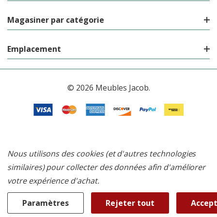
Magasiner par catégorie
Emplacement
© 2026 Meubles Jacob.
Nous utilisons des cookies (et d'autres technologies
similaires) pour collecter des données afin d'améliorer
votre expérience d'achat.
Paramètres
Rejeter tout
Accept